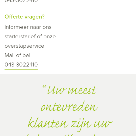
043-3022410
Offerte vragen?
Informeer naar ons
starterstarief of onze
overstapservice
Mail
of bel
043-3022410
Uw meest
ontevreden
klanten zijn uw