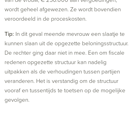
van de vrouw, € 250.000 aan vergoedingen,
wordt geheel afgewezen. Ze wordt bovendien
veroordeeld in de proceskosten.
Tip:
In dit geval meende mevrouw een slaatje te
kunnen slaan uit de opgezette beloningsstructuur.
De rechter ging daar niet in mee. Een om fiscale
redenen opgezette structuur kan nadelig
uitpakken als de verhoudingen tussen partijen
veranderen. Het is verstandig om de structuur
vooraf en tussentijds te toetsen op de mogelijke
gevolgen.