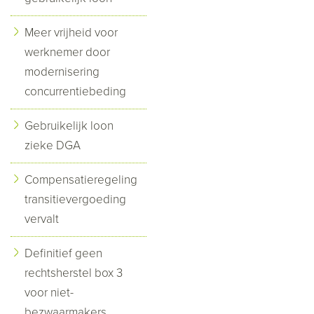
Meer vrijheid voor
werknemer door
modernisering
concurrentiebeding
Gebruikelijk loon
zieke DGA
Compensatieregeling
transitievergoeding
vervalt
Definitief geen
rechtsherstel box 3
voor niet-
bezwaarmakers