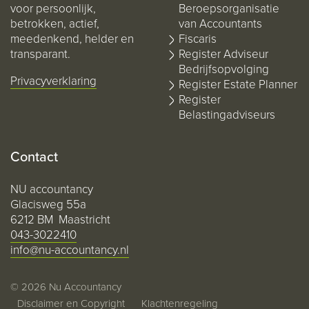
voor persoonlijk,
Beroepsorganisatie
betrokken, actief,
van Accountants
meedenkend, helder en
Fiscaris
transparant.
Register Adviseur
Bedrijfsopvolging
Privacyverklaring
Register Estate Planner
Register
Belastingadviseurs
Contact
NU accountancy
Glacisweg 55a
6212 BM Maastricht
043-3022410
info@nu-accountancy.nl
© 2026 Nu Accountancy
Disclaimer en Copyright
Klachtenregeling