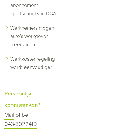
abonnement
sportschool van DGA
Werknemers mogen
auto’s werkgever
meenemen
Werkkostenregeling
wordt eenvoudiger
Persoonlijk
kennismaken?
Mail
of bel
043-3022410