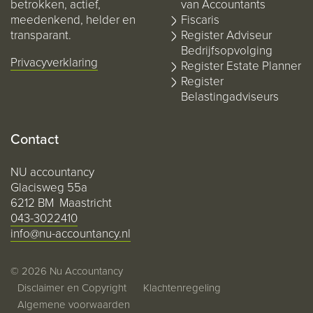
betrokken, actief,
van Accountants
meedenkend, helder en
Fiscaris
transparant.
Register Adviseur
Bedrijfsopvolging
Privacyverklaring
Register Estate Planner
Register
Belastingadviseurs
Contact
NU accountancy
Glacisweg 55a
6212 BM Maastricht
043-3022410
info@nu-accountancy.nl
© 2026 Nu Accountancy
Disclaimer en Copyright
Klachtenregeling
Algemene voorwaarden