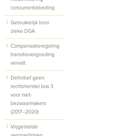
concurrentiebeding
Gebruikelijk loon
zieke DGA
Compensatieregeling
transitievergoeding
vervalt
Definitief geen
rechtsherstel box 3
voor niet-
bezwaarmakers
(2017–2020)
Vrijgestelde
vergoedingen