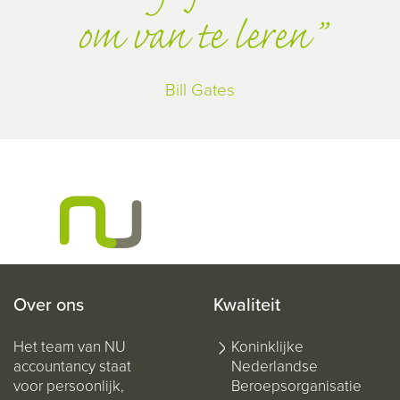
om van te leren
Bill Gates
Over ons
Kwaliteit
Het team van NU
Koninklijke
accountancy staat
Nederlandse
voor persoonlijk,
Beroepsorganisatie