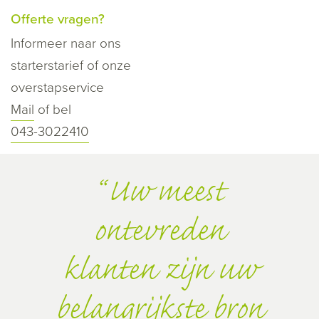
Offerte vragen?
Informeer naar ons
starterstarief of onze
overstapservice
Mail
of bel
043-3022410
Uw meest
ontevreden
klanten zijn uw
belangrijkste bron