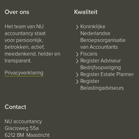
Over ons
Kwaliteit
Het team van NU
Koninklijke
accountancy staat
Nederlandse
voor persoonlijk,
Beroepsorganisatie
betrokken, actief,
van Accountants
meedenkend, helder en
Fiscaris
transparant.
Register Adviseur
Bedrijfsopvolging
Privacyverklaring
Register Estate Planner
Register
Belastingadviseurs
Contact
NU accountancy
Glacisweg 55a
6212 BM Maastricht