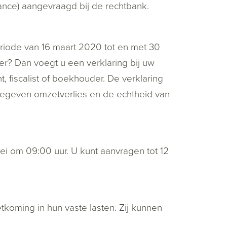
seance) aangevraagd bij de rechtbank.
eriode van 16 maart 2020 tot en met 30
r? Dan voegt u een verklaring bij uw
 fiscalist of boekhouder. De verklaring
gegeven omzetverlies en de echtheid van
i om 09:00 uur. U kunt aanvragen tot 12
oming in hun vaste lasten. Zij kunnen