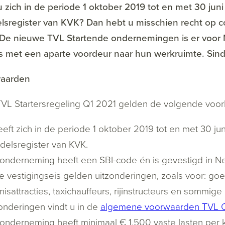
 zich in de periode 1 oktober 2019 tot en met 30 jun
sregister van KVK? Dan hebt u misschien recht op c
 De nieuwe TVL Startende ondernemingen is er voor
s met een aparte voordeur naar hun werkruimte. Sin
aarden
VL Startersregeling Q1 2021 gelden de volgende voo
eft zich in de periode 1 oktober 2019 tot en met 30 j
delsregister van KVK.
onderneming heeft een SBI-code én is gevestigd in Ne
e vestigingseis gelden uitzonderingen, zoals voor: go
misattracties, taxichauffeurs, rijinstructeurs en somm
onderingen vindt u in de
algemene voorwaarden TVL 
onderneming heeft minimaal € 1.500 vaste lasten per k