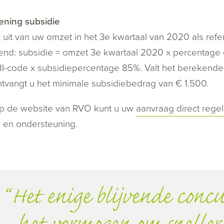
ening subsidie
 uit van uw omzet in het 3
e
kwartaal van 2020 als refer
nd: subsidie = omzet 3
e
kwartaal 2020 x percentage o
I-code x subsidiepercentage 85%. Valt het berekende 
tvangt u het minimale subsidiebedrag van € 1.500.
p de website van RVO kunt u uw
aanvraag direct rege
 en ondersteuning.
Het enige blijvende concu