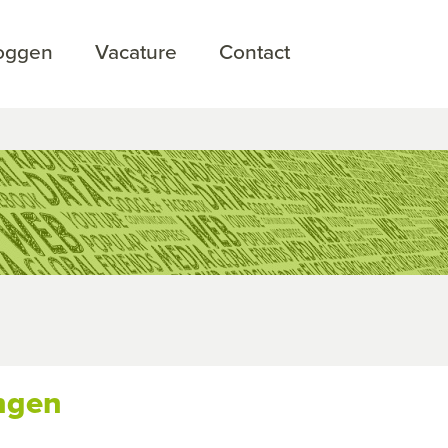
loggen
Vacature
Contact
ngen