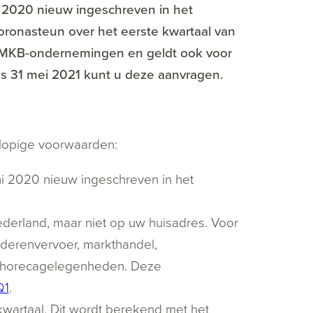
i 2020 nieuw ingeschreven in het
oronasteun over het eerste kwartaal van
 MKB-ondernemingen en geldt ook voor
ds 31 mei 2021 kunt u deze aanvragen.
rlopige voorwaarden:
uni 2020 nieuw ingeschreven in het
derland, maar niet op uw huisadres. Voor
ederenvervoer, markthandel,
ige horecagelegenheden. Deze
Q1
.
wartaal. Dit wordt berekend met het