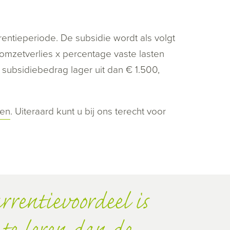
entieperiode. De subsidie wordt als volgt
mzetverlies x percentage vaste lasten
subsidiebedrag lager uit dan € 1.500,
len
. Uiteraard kunt u bij ons terecht voor
rrentievoordeel is