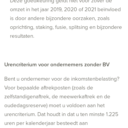
Deze goedkeuring geldt niet voor zover de
omzet in het jaar 2019, 2020 of 2021 beïnvloed
is door andere bijzondere oorzaken, zoals
oprichting, staking, fusie, splitsing en bijzondere
resultaten.
Urencriterium voor ondernemers zonder BV
Bent u ondernemer voor de inkomstenbelasting?
Voor bepaalde aftrekposten (zoals de
zelfstandigenaftrek, de meewerkaftrek en de
oudedagsreserve) moet u voldoen aan het
urencriterium. Dat houdt in dat u ten minste 1.225
uren per kalenderjaar besteedt aan