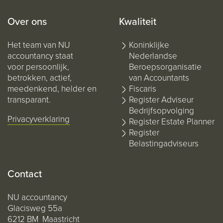
Over ons
Kwaliteit
Het team van NU
Koninklijke
accountancy staat
Nederlandse
voor persoonlijk,
Beroepsorganisatie
betrokken, actief,
van Accountants
meedenkend, helder en
Fiscaris
transparant.
Register Adviseur
Bedrijfsopvolging
Privacyverklaring
Register Estate Planner
Register
Belastingadviseurs
Contact
NU accountancy
Glacisweg 55a
6212 BM Maastricht