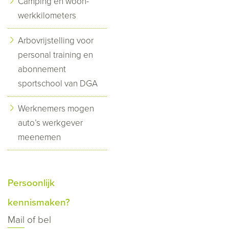
Camping en woon-
werkkilometers
Arbovrijstelling voor
personal training en
abonnement
sportschool van DGA
Werknemers mogen
auto’s werkgever
meenemen
Persoonlijk
kennismaken?
Mail
of bel