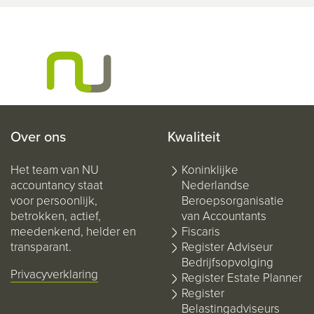
Over ons
Kwaliteit
Het team van NU
Koninklijke
accountancy staat
Nederlandse
voor persoonlijk,
Beroepsorganisatie
betrokken, actief,
van Accountants
meedenkend, helder en
Fiscaris
transparant.
Register Adviseur
Bedrijfsopvolging
Privacyverklaring
Register Estate Planner
Register
Belastingadviseurs