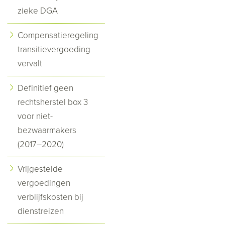
zieke DGA
Compensatieregeling
transitievergoeding
vervalt
Definitief geen
rechtsherstel box 3
voor niet-
bezwaarmakers
(2017–2020)
Vrijgestelde
vergoedingen
verblijfskosten bij
dienstreizen