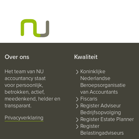
Over ons
Kwaliteit
Het team van NU
Koninklijke
accountancy staat
Nederlandse
voor persoonlijk,
Beroepsorganisatie
betrokken, actief,
van Accountants
meedenkend, helder en
Fiscaris
transparant.
Register Adviseur
Bedrijfsopvolging
Privacyverklaring
Register Estate Planner
Register
Belastingadviseurs