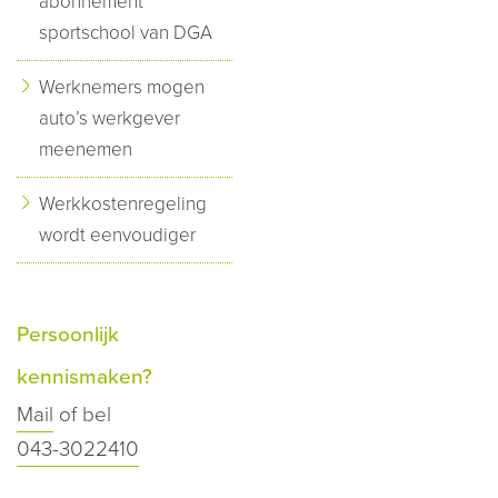
abonnement
sportschool van DGA
Werknemers mogen
auto’s werkgever
meenemen
Werkkostenregeling
wordt eenvoudiger
Persoonlijk
kennismaken?
Mail
of bel
043-3022410