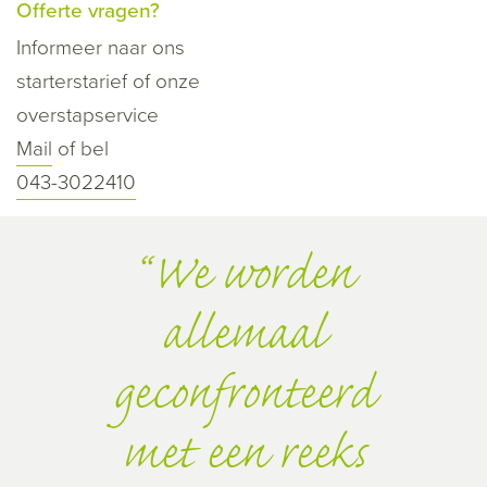
Offerte vragen?
Informeer naar ons
starterstarief of onze
overstapservice
Mail
of bel
043-3022410
We worden
allemaal
geconfronteerd
met een reeks