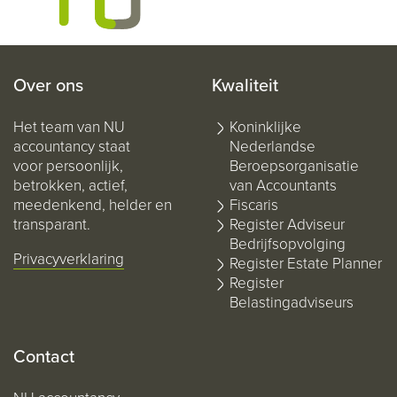
Over ons
Kwaliteit
Het team van NU
Koninklijke
accountancy staat
Nederlandse
voor persoonlijk,
Beroepsorganisatie
betrokken, actief,
van Accountants
meedenkend, helder en
Fiscaris
transparant.
Register Adviseur
Bedrijfsopvolging
Privacyverklaring
Register Estate Planner
Register
Belastingadviseurs
Contact