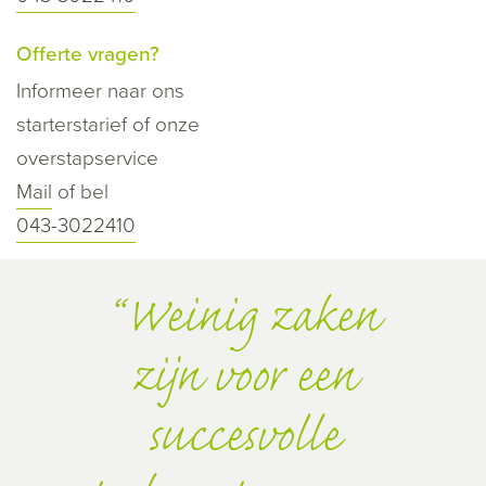
Offerte vragen?
Informeer naar ons
starterstarief of onze
overstapservice
Mail
of bel
043-3022410
Weinig zaken
zijn voor een
succesvolle