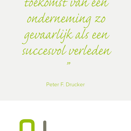
toekomst van een
onderneming zo
gevaarlijk als een
succesvol verleden
Peter F. Drucker