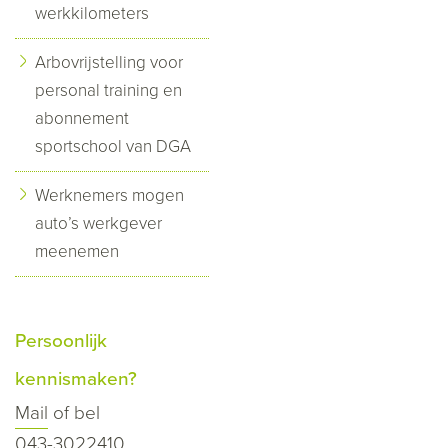
werkkilometers
Arbovrijstelling voor
personal training en
abonnement
sportschool van DGA
Werknemers mogen
auto’s werkgever
meenemen
Persoonlijk
kennismaken?
Mail
of bel
043-3022410