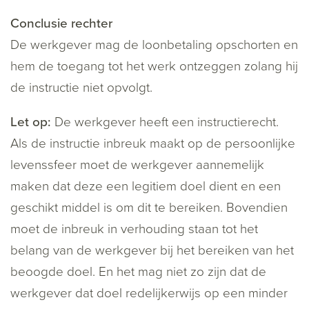
Conclusie rechter
De werkgever mag de loonbetaling opschorten en
hem de toegang tot het werk ontzeggen zolang hij
de instructie niet opvolgt.
Let op:
De werkgever heeft een instructierecht.
Als de instructie inbreuk maakt op de persoonlijke
levenssfeer moet de werkgever aannemelijk
maken dat deze een legitiem doel dient en een
geschikt middel is om dit te bereiken. Bovendien
moet de inbreuk in verhouding staan tot het
belang van de werkgever bij het bereiken van het
beoogde doel. En het mag niet zo zijn dat de
werkgever dat doel redelijkerwijs op een minder