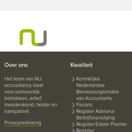
Over ons
Kwaliteit
Het team van NU
Koninklijke
accountancy staat
Nederlandse
voor persoonlijk,
Beroepsorganisatie
betrokken, actief,
van Accountants
meedenkend, helder en
Fiscaris
transparant.
Register Adviseur
Bedrijfsopvolging
Privacyverklaring
Register Estate Planner
Register