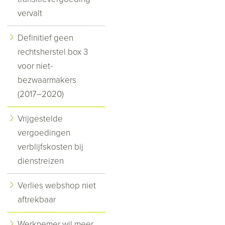
vervalt
Definitief geen
rechtsherstel box 3
voor niet-
bezwaarmakers
(2017–2020)
Vrijgestelde
vergoedingen
verblijfskosten bij
dienstreizen
Verlies webshop niet
aftrekbaar
Werknemer wil meer