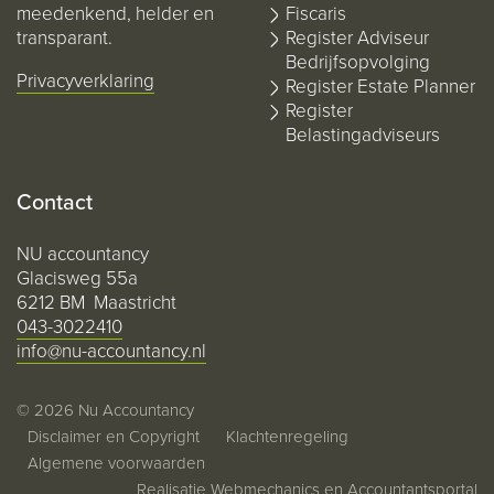
meedenkend, helder en
Fiscaris
transparant.
Register Adviseur
Bedrijfsopvolging
Privacyverklaring
Register Estate Planner
Register
Belastingadviseurs
Contact
NU accountancy
Glacisweg 55a
6212 BM Maastricht
043-3022410
info@nu-accountancy.nl
© 2026 Nu Accountancy
Disclaimer en Copyright
Klachtenregeling
Algemene voorwaarden
Realisatie
Webmechanics
en
Accountantsportal