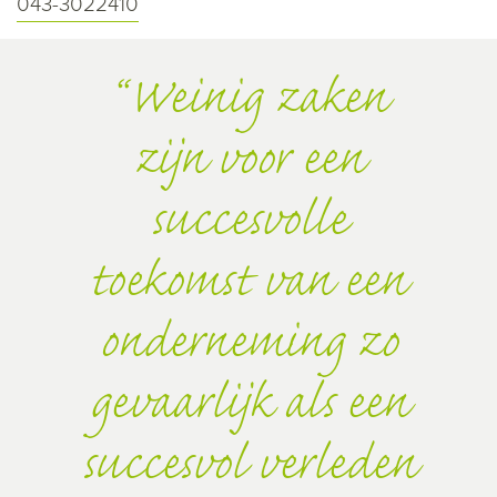
043-3022410
Weinig zaken
zijn voor een
succesvolle
toekomst van een
onderneming zo
gevaarlijk als een
succesvol verleden