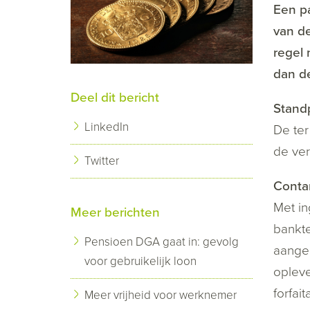
Een pa
van de
regel 
dan d
Deel dit bericht
Stand
LinkedIn
De ter
de ver
Twitter
Conta
Met in
Meer berichten
bankte
Pensioen DGA gaat in: gevolg
aangem
voor gebruikelijk loon
opleve
forfai
Meer vrijheid voor werknemer