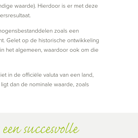
ndige waarde). Hierdoor is er met deze
rsresultaat.
rmogensbestanddelen zoals een
. Gelet op de historische ontwikkeling
 in het algemeen, waardoor ook om die
t in de officiële valuta van een land,
ligt dan de nominale waarde, zoals
een succesvolle