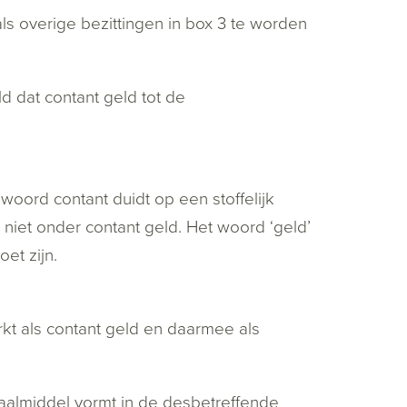
als overige bezittingen in box 3 te worden
d dat contant geld tot de
woord contant duidt op een stoffelijk
niet onder contant geld. Het woord ‘geld’
et zijn.
t als contant geld en daarmee als
taalmiddel vormt in de desbetreffende