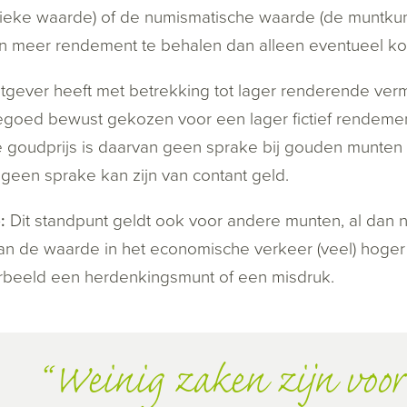
nsieke waarde) of de numismatische waarde (de muntku
 meer rendement te behalen dan alleen eventueel koe
gever heeft met betrekking tot lager renderende ve
goed bewust gekozen voor een lager fictief rendement
 goudprijs is daarvan geen sprake bij gouden munten
geen sprake kan zijn van contant geld.
:
Dit standpunt geldt ook voor andere munten, al dan nie
n de waarde in het economische verkeer (veel) hoger 
rbeeld een herdenkingsmunt of een misdruk.
Weinig zaken zijn voor 