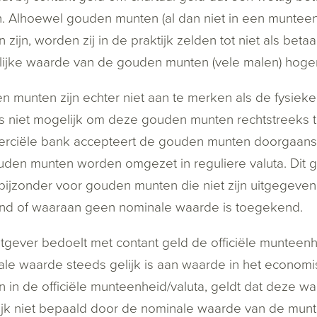
. Alhoewel gouden munten (al dan niet in een munteen
 zijn, worden zij in de praktijk zelden tot niet als bet
ijke waarde van de gouden munten (vele malen) hoger
 munten zijn echter niet aan te merken als de fysiek
 niet mogelijk om deze gouden munten rechtstreeks t
rciële bank accepteert de gouden munten doorgaans 
den munten worden omgezet in reguliere valuta. Dit 
 bijzonder voor gouden munten die niet zijn uitgegeven
nd of waaraan geen nominale waarde is toegekend.
gever bedoelt met contant geld de officiële munteenh
le waarde steeds gelijk is aan waarde in het economi
 in de officiële munteenheid/valuta, geldt dat deze wa
jk niet bepaald door de nominale waarde van de mun