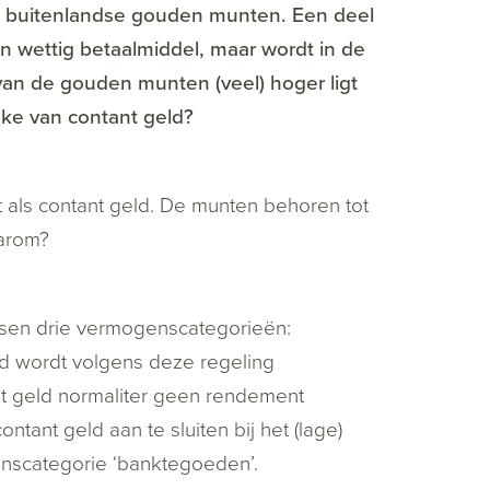
en buitenlandse gouden munten. Een deel
n wettig betaalmiddel, maar wordt in de
van de gouden munten (veel) hoger ligt
ke van contant geld?
als contant geld. De munten behoren tot
aarom?
ssen drie vermogenscategorieën:
d wordt volgens deze regeling
nt geld normaliter geen rendement
tant geld aan te sluiten bij het (lage)
enscategorie ‘banktegoeden’.