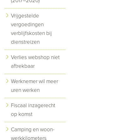
(2017–2020)
Vrijgestelde
vergoedingen
verblijfskosten bij
dienstreizen
Verlies webshop niet
aftrekbaar
Werknemer wil meer
uren werken
Fiscaal inzagerecht
op komst
Camping en woon-
werkkilometers