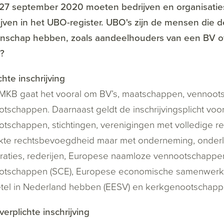
 27 september 2020 moeten bedrijven en organisatie
ijven in het UBO-register. UBO's zijn de mensen die de
nschap hebben, zoals aandeelhouders van een BV of
?
chte inschrijving
 MKB gaat het vooral om BV’s, maatschappen, vennoot
tschappen. Daarnaast geldt de inschrijvingsplicht vo
tschappen, stichtingen, verenigingen met volledige 
kte rechtsbevoegdheid maar met onderneming, onderl
aties, rederijen, Europese naamloze vennootschappen
otschappen (SCE), Europese economische samenwerki
tel in Nederland hebben (EESV) en kerkgenootschapp
erplichte inschrijving