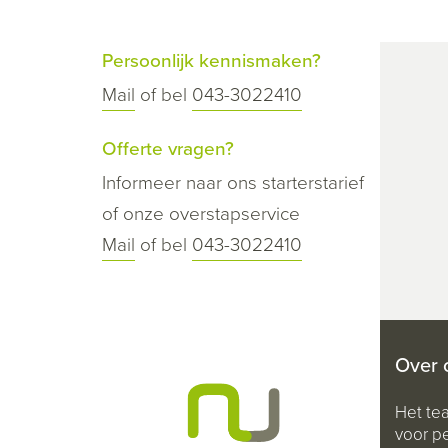
Persoonlijk kennismaken?
Mail
of bel
043-3022410
Offerte vragen?
Informeer naar ons starterstarief
of onze overstapservice
Mail
of bel
043-3022410
Over 
Het te
voor pe