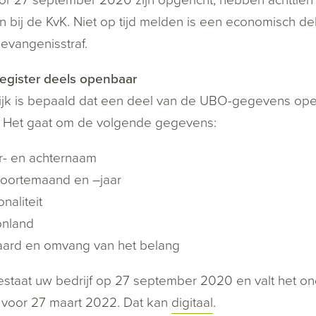
 bij de KvK. Niet op tijd melden is een economisch deli
gevangenisstraf.
egister deels openbaar
ijk is bepaald dat een deel van de UBO-gegevens op
. Het gaat om de volgende gegevens:
r- en achternaam
oortemaand en –jaar
onaliteit
nland
aard en omvang van het belang
staat uw bedrijf op 27 september 2020 en valt het onder
 voor 27 maart 2022. Dat kan
digitaal
.