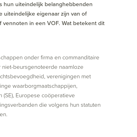
s hun uiteindelijk belanghebbenden
 uiteindelijke eigenaar zijn van of
 vennoten in een VOF. Wat betekent dit
schappen onder firma en commanditaire
or niet-beursgenoteerde naamloze
rechtsbevoegdheid, verenigingen met
inge waarborgmaatschappijen,
 (SE), Europese coöperatieve
ngsverbanden die volgens hun statuten
en.