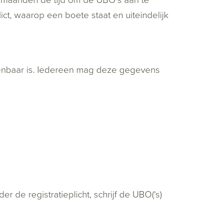
ct, waarop een boete staat en uiteindelijk
enbaar is. Iedereen mag deze gegevens
 de registratieplicht, schrijf de UBO(‘s)