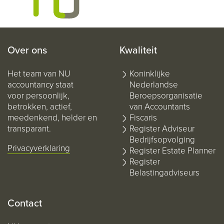
Over ons
Kwaliteit
Het team van NU
Koninklijke
accountancy staat
Nederlandse
voor persoonlijk,
Beroepsorganisatie
betrokken, actief,
van Accountants
meedenkend, helder en
Fiscaris
transparant.
Register Adviseur
Bedrijfsopvolging
Privacyverklaring
Register Estate Planner
Register
Belastingadviseurs
Contact