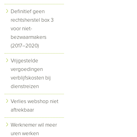
Definitief geen
rechtsherstel box 3
voor niet-
bezwaarmakers
(2017–2020)
Vrijgestelde
vergoedingen
verblijfskosten bij
dienstreizen
Verlies webshop niet
aftrekbaar
Werknemer wil meer
uren werken