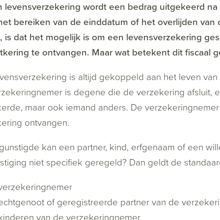
n levensverzekering wordt een bedrag uitgekeerd na
het bereiken van de einddatum of het overlijden van
 is dat het mogelijk is om een levensverzekering ges
tkering te ontvangen. Maar wat betekent dit fiscaal g
vensverzekering is altijd gekoppeld aan het leven van
zekeringnemer is degene die de verzekering afsluit, e
erde, maar ook iemand anders. De verzekeringnemer w
kering ontvangen.
unstigde kan een partner, kind, erfgenaam of een will
tiging niet specifiek geregeld? Dan geldt de standaa
verzekeringnemer
echtgenoot of geregistreerde partner van de verzeke
kinderen van de verzekeringnemer