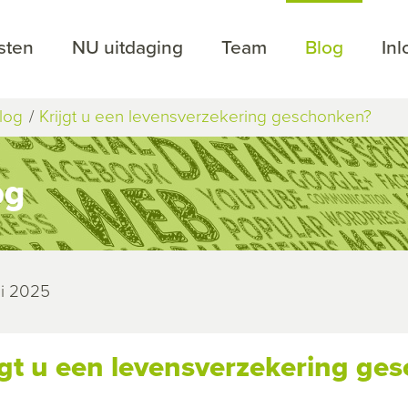
sten
NU uitdaging
Team
Blog
In
log
Krijgt u een levensverzekering geschonken?
og
uli 2025
jgt u een levensverzekering ge