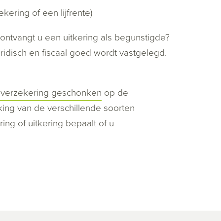
ering of een lijfrente)
ontvangt u een uitkering als begunstigde?
ridisch en fiscaal goed wordt vastgelegd.
ensverzekering geschonken
op de
rking van de verschillende soorten
ng of uitkering bepaalt of u