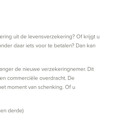
ing uit de levensverzekering? Of krijgt u
nder daar iets voor te betalen? Dan kan
vanger de nieuwe verzekeringnemer. Dit
 een commerciële overdracht. De
 het moment van schenking. Of u
een derde)