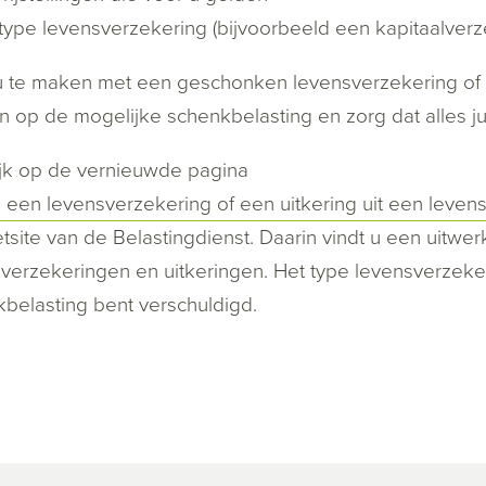
type levensverzekering (bijvoorbeeld een kapitaalverzek
 u te maken met een geschonken levensverzekering of 
n op de mogelijke schenkbelasting en zorg dat alles ju
ijk op de vernieuwde pagina
jg een levensverzekering of een uitkering uit een lev
etsite van de Belastingdienst. Daarin vindt u een uitwe
verzekeringen en uitkeringen. Het type levensverzekeri
belasting bent verschuldigd.