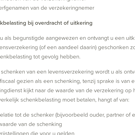
erfgenamen van de verzekeringnemer
belasting bij overdracht of uitkering
u als begunstigde aangewezen en ontvangt u een uitker
ensverzekering (of een aandeel daarin) geschonken zo
henkbelasting tot gevolg hebben.
t schenken van een levensverzekering wordt u als ont
fiscaal gezien als een schenking, tenzij sprake is van
ingdienst kijkt naar de waarde van de verzekering op
rkelijk schenkbelasting moet betalen, hangt af van:
elatie tot de schenker (bijvoorbeeld ouder, partner of 
waarde van de schenking
rijstellingen die voor u gelden