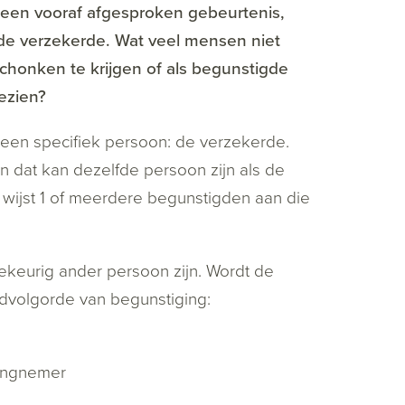
 een vooraf afgesproken gebeurtenis,
 de verzekerde. Wat veel mensen niet
chonken te krijgen of als begunstigde
ezien?
 een specifiek persoon: de verzekerde.
n dat kan dezelfde persoon zijn als de
ijst 1 of meerdere begunstigden aan die
ekeurig ander persoon zijn. Wordt de
rdvolgorde van begunstiging:
ringnemer