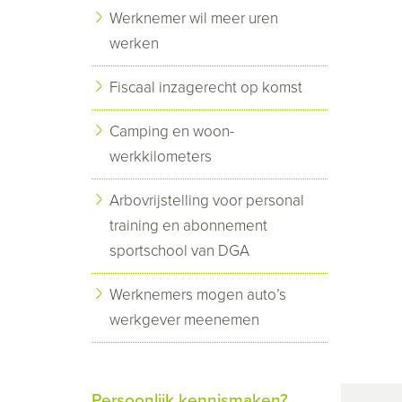
Werknemer wil meer uren
werken
Fiscaal inzagerecht op komst
Camping en woon-
werkkilometers
Arbovrijstelling voor personal
training en abonnement
sportschool van DGA
Werknemers mogen auto’s
werkgever meenemen
Persoonlijk kennismaken?