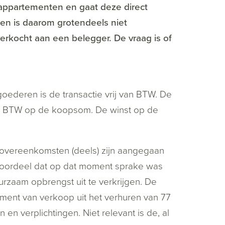
appartementen en gaat deze direct
en is daarom grotendeels niet
rkocht aan een belegger. De vraag is of
ederen is de transactie vrij van BTW. De
re BTW op de koopsom. De winst op de
rovereenkomsten (deels) zijn aangegaan
n oordeel dat op dat moment sprake was
rzaam opbrengst uit te verkrijgen. De
ent van verkoop uit het verhuren van 77
n verplichtingen. Niet relevant is de, al