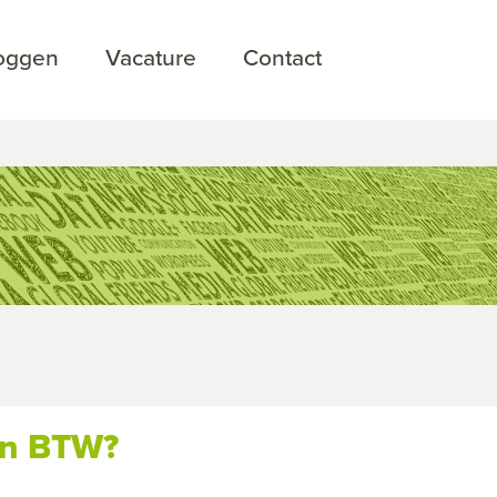
loggen
Vacature
Contact
van BTW?