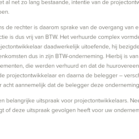
et al net zo lang bestaande, intentie van de projecto
pen.
ns de rechter is daarom sprake van de overgang van
ctie is dus vrij van BTW. Het verhuurde complex vormd
jectontwikkelaar daadwerkelijk uitoefende, hij bezig
nkomsten dus in zijn BTW-onderneming. Hierbij is van
ementen, die werden verhuurd en dat de huurovereen
de projectontwikkelaar en daarna de belegger – verschi
r acht aannemelijk dat de belegger deze onderneming 
n belangrijke uitspraak voor projectontwikkelaars. Ne
agt of deze uitspraak gevolgen heeft voor uw ondern