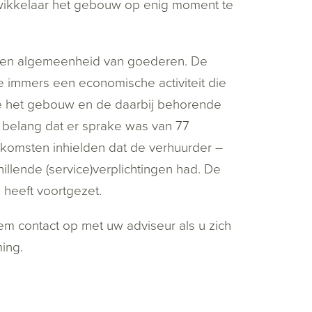
ntwikkelaar het gebouw op enig moment te
 een algemeenheid van goederen. De
e immers een economische activiteit die
de het gebouw en de daarbij behorende
 belang dat er sprake was van 77
komsten inhielden dat de verhuurder –
llende (service)verplichtingen had. De
heeft voortgezet.
em contact op met uw adviseur als u zich
eming.