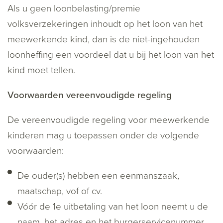
Als u geen loonbelasting/premie
volksverzekeringen inhoudt op het loon van het
meewerkende kind, dan is de niet-ingehouden
loonheffing een voordeel dat u bij het loon van het
kind moet tellen.
Voorwaarden vereenvoudigde regeling
De vereenvoudigde regeling voor meewerkende
kinderen mag u toepassen onder de volgende
voorwaarden:
De ouder(s) hebben een eenmanszaak,
maatschap, vof of cv.
Vóór de 1e uitbetaling van het loon neemt u de
naam, het adres en het burgerservicenummer