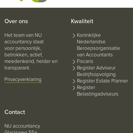
Over ons
Kwaliteit
Het team van NU
Koninklijke
accountancy staat
Nederlandse
voor persoonlijk,
Beroepsorganisatie
betrokken, actief,
van Accountants
meedenkend, helder en
Fiscaris
transparant.
Register Adviseur
Bedrijfsopvolging
Privacyverklaring
Register Estate Planner
Register
Belastingadviseurs
Contact
NU accountancy
Glacisweg 55a