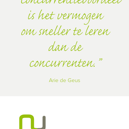
concurrentievoordeel
is het vermogen
om sneller te leren
dan de
concurrenten.
Arie de Geus