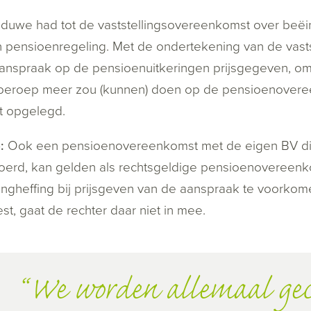
uwe had tot de vaststellingsovereenkomst over beëin
n pensioenregeling. Met de ondertekening van de vas
anspraak op de pensioenuitkeringen prijsgegeven, omd
beroep meer zou (kunnen) doen op de pensioenoveree
t opgelegd.
:
Ook een pensioenovereenkomst met de eigen BV die 
oerd, kan gelden als rechtsgeldige pensioenovereenkom
ingheffing bij prijsgeven van de aanspraak te voorkome
t, gaat de rechter daar niet in mee.
We worden allemaal gec