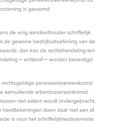
orziening is gevormd.
ens de enig aandeelhouder schriftelijk
t de gewone bedrijfsuitoefening van de
waarde, dan kan de rechtshandeling ten
ndeling − achteraf − worden bevestigd
en rechtsgeldige pensioenovereenkomst
n de aanvullende arbeidsovereenkomst.
nsioen niet extern wordt ondergebracht,
handtekeningen doen daar niet aan af.
de is voor het schriftelijkheidsvereiste.