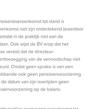
nsioenovereenkomst tot stand is
enkomst niet zijn ondertekend (waardoor
 omdat in de praktijk niet aan de
aan. Ook wijst de BV erop dat het
 vereist dat de directeur-
oentoezegging van de vennootschap niet
ebeurd. Omdat geen sprake is van een
hebbende ook geen pensioenvoorziening
de datum van zijn overlijden geen
oenvoorziening op de balans.
rechtsgeldige pensioenovereenkomst tot