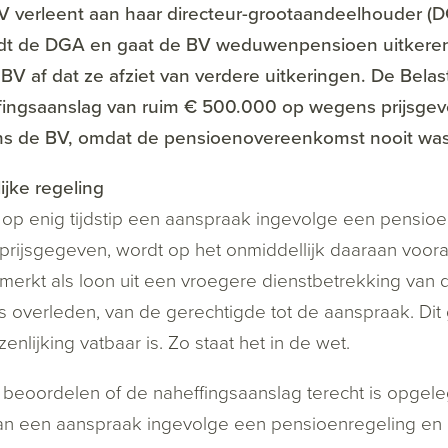
V verleent aan haar directeur-grootaandeelhouder (D
ijdt de DGA en gaat de BV weduwenpensioen uitker
BV af dat ze afziet van verdere uitkeringen. De Bela
fingsaanslag van ruim € 500.000 op wegens prijsgev
ns de BV, omdat de pensioenovereenkomst nooit wa
ijke regeling
 op enig tijdstip een aanspraak ingevolge een pensioe
prijsgegeven, wordt op het onmiddellijk daaraan voora
erkt als loon uit een vroegere dienstbetrekking van
s overleden, van de gerechtigde tot de aanspraak. Dit
enlijking vatbaar is. Zo staat het in de wet.
beoordelen of de naheffingsaanslag terecht is opgele
n een aanspraak ingevolge een pensioenregeling en 