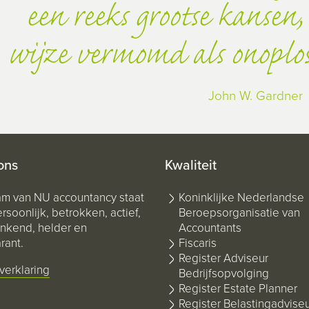
een reeks grootse kansen,
wijze vermomd als onoplo
John W. Gardner
ons
Kwaliteit
am van NU accountancy staat
Koninklijke Nederlandse
rsoonlijk, betrokken, actief,
Beroepsorganisatie van
kend, helder en
Accountants
rant.
Fiscaris
Register Adviseur
verklaring
Bedrijfsopvolging
Register Estate Planner
Register Belastingadvise