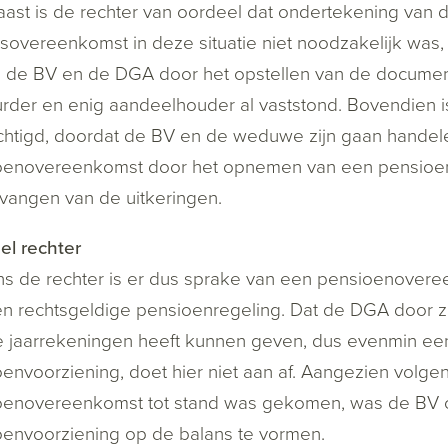
ast is de rechter van oordeel dat ondertekening van 
sovereenkomst in deze situatie niet noodzakelijk wa
n de BV en de DGA door het opstellen van de docume
rder en enig aandeelhouder al vaststond. Bovendien
htigd, doordat de BV en de weduwe zijn gaan handel
oenovereenkomst door het opnemen van een pensioenv
vangen van de uitkeringen.
el rechter
ns de rechter is er dus sprake van een pensioenover
n rechtsgeldige pensioenregeling. Dat de DGA door zij
e jaarrekeningen heeft kunnen geven, dus evenmin ee
envoorziening, doet hier niet aan af. Aangezien volge
oenovereenkomst tot stand was gekomen, was de BV o
envoorziening op de balans te vormen.