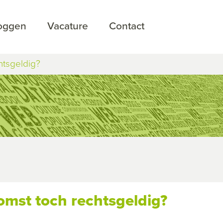
loggen
Vacature
Contact
tsgeldig?
mst toch rechtsgeldig?