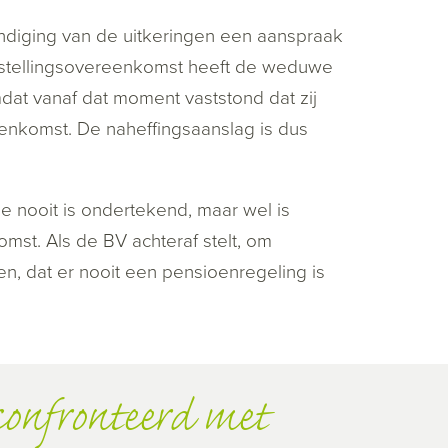
diging van de uitkeringen een aanspraak
tstellingsovereenkomst heeft de weduwe
at vanaf dat moment vaststond dat zij
nkomst. De naheffingsaanslag is dus
nooit is ondertekend, maar wel is
st. Als de BV achteraf stelt, om
n, dat er nooit een pensioenregeling is
onfronteerd met