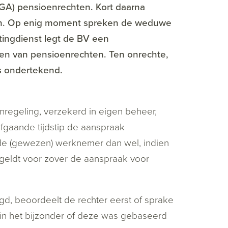
GA) pensioenrechten. Kort daarna
en. Op enig moment spreken de weduwe
stingdienst legt de BV een
en van pensioenrechten. Ten onrechte,
s ondertekend.
nregeling, verzekerd in eigen beheer,
fgaande tijdstip de aanspraak
 de (gewezen) werknemer dan wel, indien
 geldt voor zover de aanspraak voor
gd, beoordeelt de rechter eerst of sprake
in het bijzonder of deze was gebaseerd