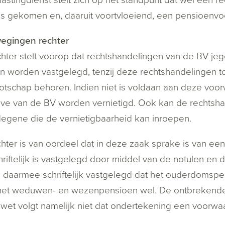
is gekomen en, daaruit voortvloeiend, een pensioenvo
egingen rechter
hter stelt voorop dat rechtshandelingen van de BV jeg
 worden vastgelegd, tenzij deze rechtshandelingen to
tschap behoren. Indien niet is voldaan aan deze voor
e van de BV worden vernietigd. Ook kan de rechtsha
egene die de vernietigbaarheid kan inroepen.
hter is van oordeel dat in deze zaak sprake is van e
hriftelijk is vastgelegd door middel van de notulen e
 daarmee schriftelijk vastgelegd dat het ouderdomspe
het weduwen- en wezenpensioen wel. De ontbrekende 
 wet volgt namelijk niet dat ondertekening een voorwaar