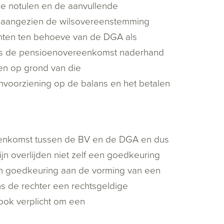
de notulen en de aanvullende
s, aangezien de wilsovereenstemming
nten ten behoeve van de DGA als
 is de pensioenovereenkomst naderhand
en op grond van die
oorziening op de balans en het betalen
eenkomst tussen de BV en de DGA en dus
n overlijden niet zelf een goedkeuring
n goedkeuring aan de vorming van een
ns de rechter een rechtsgeldige
ok verplicht om een