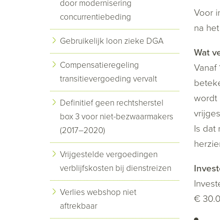
door modernisering
Voor i
concurrentiebeding
na het
Gebruikelijk loon zieke DGA
Wat ve
Compensatieregeling
Vanaf 
transitievergoeding vervalt
beteke
wordt 
Definitief geen rechtsherstel
vrijge
box 3 voor niet-bezwaarmakers
Is dat
(2017–2020)
herzie
Vrijgestelde vergoedingen
Invest
verblijfskosten bij dienstreizen
Invest
Verlies webshop niet
€ 30.0
aftrekbaar