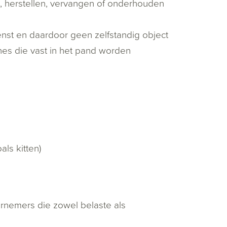
, herstellen, vervangen of onderhouden
enst en daardoor geen zelfstandig object
nes die vast in het pand worden
ls kitten)
rnemers die zowel belaste als