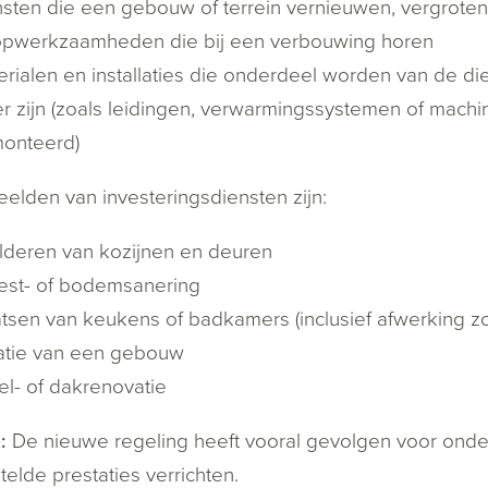
nsten die een gebouw of terrein vernieuwen, vergroten
opwerkzaamheden die bij een verbouwing horen
erialen en installaties die onderdeel worden van de di
r zijn (zoals leidingen, verwarmingssystemen of machi
onteerd)
elden van investeringsdiensten zijn:
ilderen van kozijnen en deuren
est- of bodemsanering
tsen van keukens of badkamers (inclusief afwerking zoa
latie van een gebouw
el- of dakrenovatie
:
De nieuwe regeling heeft vooral gevolgen voor onde
stelde prestaties verrichten.