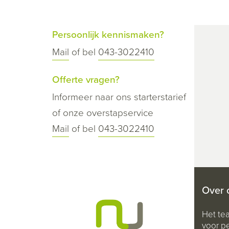
Persoonlijk kennismaken?
Mail
of bel
043-3022410
Offerte vragen?
Informeer naar ons starterstarief
of onze overstapservice
Mail
of bel
043-3022410
Over 
Het te
voor pe