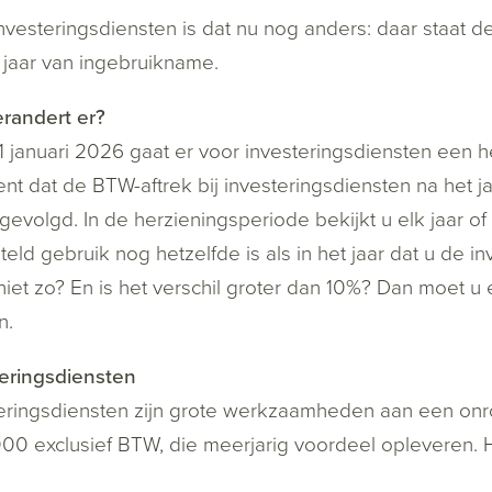
nvesteringsdiensten is dat nu nog anders: daar staat 
 jaar van ingebruikname.
randert er?
1 januari 2026 gaat er voor investeringsdiensten een h
nt dat de BTW-aftrek bij investeringsdiensten na het j
gevolgd. In de herzieningsperiode bekijkt u elk jaar o
steld gebruik nog hetzelfde is als in het jaar dat u de 
 niet zo? En is het verschil groter dan 10%? Dan moet
n.
eringsdiensten
eringsdiensten zijn grote werkzaamheden aan een on
00 exclusief BTW, die meerjarig voordeel opleveren. 