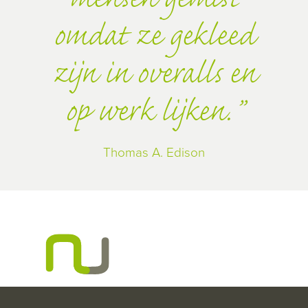
mensen gemist
omdat ze gekleed
zijn in overalls en
op werk lijken.
Thomas A. Edison