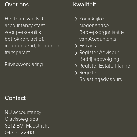
Over ons
Kwaliteit
Het team van NU
Koninklijke
accountancy staat
Nederlandse
voor persoonlijk,
Beroepsorganisatie
betrokken, actief,
van Accountants
meedenkend, helder en
Fiscaris
transparant.
Register Adviseur
Bedrijfsopvolging
Privacyverklaring
Register Estate Planner
Register
Belastingadviseurs
Contact
NU accountancy
Glacisweg 55a
6212 BM Maastricht
043-3022410