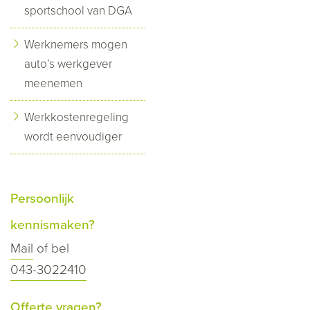
sportschool van DGA
Werknemers mogen
auto’s werkgever
meenemen
Werkkostenregeling
wordt eenvoudiger
Persoonlijk
kennismaken?
Mail
of bel
043-3022410
Offerte vragen?