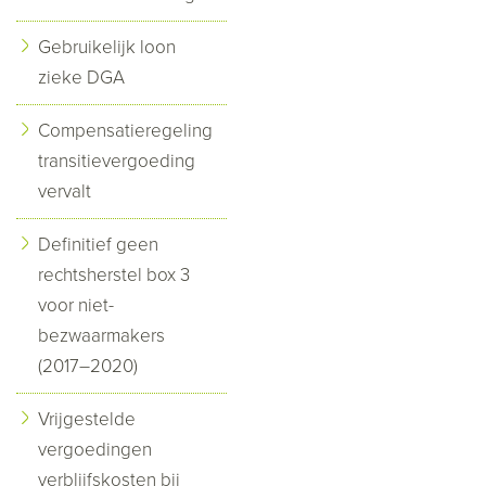
Gebruikelijk loon
zieke DGA
Compensatieregeling
transitievergoeding
vervalt
Definitief geen
rechtsherstel box 3
voor niet-
bezwaarmakers
(2017–2020)
Vrijgestelde
vergoedingen
verblijfskosten bij