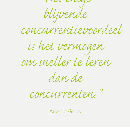
blijvende
concurrentievoordeel
is het vermogen
om sneller te leren
dan de
concurrenten.
Arie de Geus