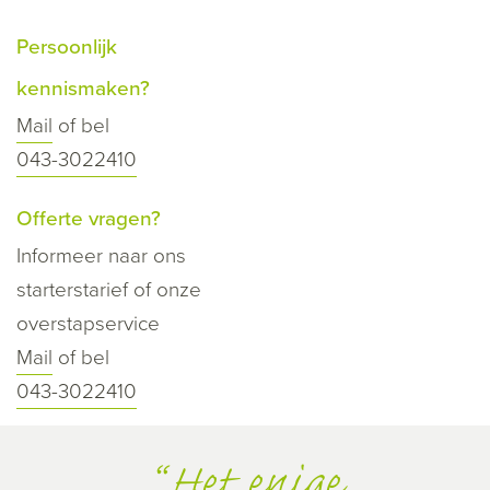
Persoonlijk
kennismaken?
Mail
of bel
043-3022410
Offerte vragen?
Informeer naar ons
starterstarief of onze
overstapservice
Mail
of bel
043-3022410
Het enige