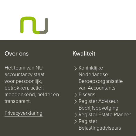
Over ons
Kwaliteit
Het team van NU
Koninklijke
accountancy staat
Nederlandse
voor persoonlijk,
Beroepsorganisatie
betrokken, actief,
van Accountants
meedenkend, helder en
Fiscaris
transparant.
Register Adviseur
Bedrijfsopvolging
Privacyverklaring
Register Estate Planner
Register
Belastingadviseurs