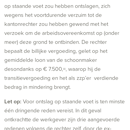
op staande voet zou hebben ontslagen, zich
wegens het voortdurende verzuim tot de
kantonrechter zou hebben gewend met het
verzoek om de arbeidsovereenkomst op (onder
meer) deze grond te ontbinden. De rechter
bepaalt de billijke vergoeding, gelet op het
gemiddelde loon van de schoonmaker
desondanks op € 7.500,=, waarop hij de
transitievergoeding en het als zzp’er verdiende
bedrag in mindering brengt.
Let op:
Voor ontslag op staande voet is ten minste
één dringende reden vereist. In dit geval
ontkrachtte de werkgever zijn drie aangevoerde
redenen volgens de rechter zelf, door de ex-