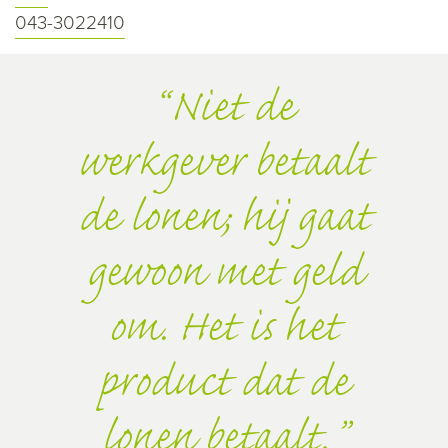
043-3022410
Niet de
werkgever betaalt
de lonen; hij gaat
gewoon met geld
om. Het is het
product dat de
lonen betaalt.