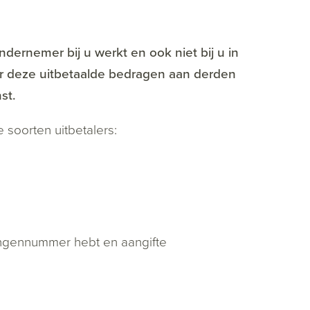
dernemer bij u werkt en ook niet bij u in
er deze uitbetaalde bedragen aan derden
st.
 soorten uitbetalers:
fingennummer hebt en aangifte