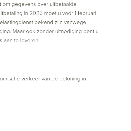
cht om gegevens over uitbetaalde
betaling in 2025 moet u vóór 1 februari
 Belastingdienst bekend zijn vanwege
ing. Maar ook zonder uitnodiging bent u
s aan te leveren.
nomische verkeer van de beloning in