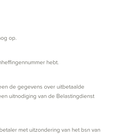
nog op.
oonheffingennummer hebt.
lleen de gegevens over uitbetaalde
een uitnodiging van de Belastingdienst
betaler met uitzondering van het bsn van