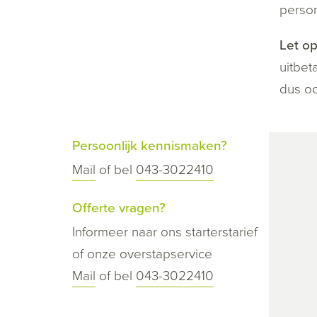
person
Let op
uitbet
dus oo
Persoonlijk kennismaken?
Mail
of bel
043-3022410
Offerte vragen?
Informeer naar ons starterstarief
of onze overstapservice
Mail
of bel
043-3022410