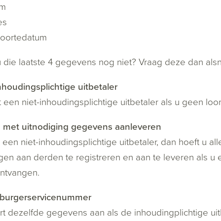
am
es
oortedatum
 die laatste 4 gegevens nog niet? Vraag deze dan als
nhoudingsplichtige uitbetaler
 een niet-inhoudingsplichtige uitbetaler als u geen l
n met uitnodiging gegevens aanleveren
 een niet-inhoudingsplichtige uitbetaler, dan hoeft u a
en aan derden te registreren en aan te leveren als u 
ntvangen.
burgerservicenummer
rt dezelfde gegevens aan als de inhoudingplichtige uit