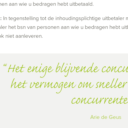
en aan wie u bedragen hebt uitbetaald.
:
In tegenstelling tot de inhoudingsplichtige uitbetaler 
aler het bsn van personen aan wie u bedragen hebt uit
k niet aanleveren.
Het enige blijvende concu
het vermogen om sneller 
concurrente
Arie de Geus