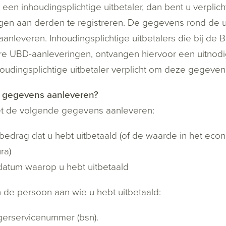
 een inhoudingsplichtige uitbetaler, dan bent u verpli
en aan derden te registreren. De gegevens rond de uit
anleveren. Inhoudingsplichtige uitbetalers die bij de
e UBD-aanleveringen, ontvangen hiervoor een uitnodig
houdingsplichtige uitbetaler verplicht om deze gegeven
 gegevens aanleveren?
t de volgende gegevens aanleveren:
 bedrag dat u hebt uitbetaald (of de waarde in het eco
ra)
datum waarop u hebt uitbetaald
 de persoon aan wie u hebt uitbetaald:
gerservicenummer (bsn).