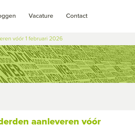
loggen
Vacature
Contact
ren vóór 1 februari 2026
derden aanleveren vóór