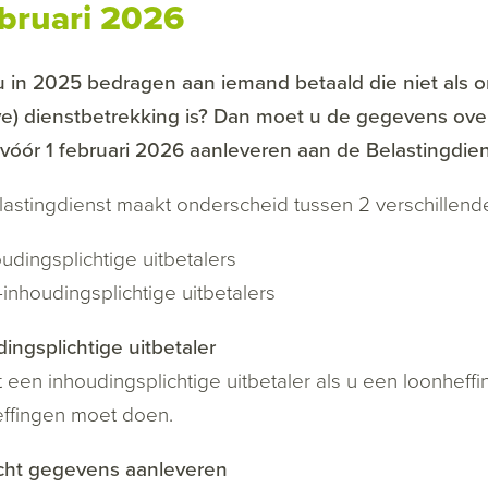
ebruari 2026
 in 2025 bedragen aan iemand betaald die niet als on
eve) dienstbetrekking is? Dan moet u de gegevens ov
vóór 1 februari 2026 aanleveren aan de Belastingdien
astingdienst maakt onderscheid tussen 2 verschillende
udingsplichtige uitbetalers
-inhoudingsplichtige uitbetalers
ingsplichtige uitbetaler
 een inhoudingsplichtige uitbetaler als u een loonhef
ffingen moet doen.
icht gegevens aanleveren