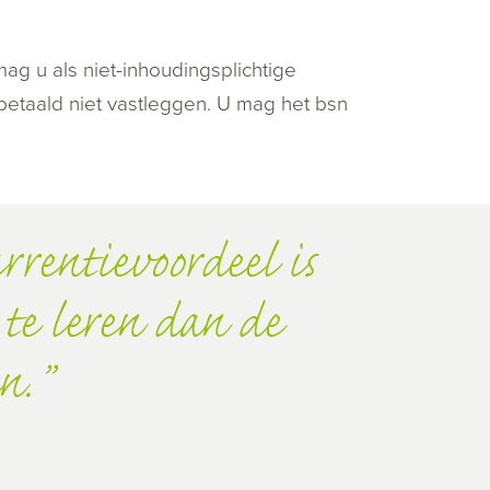
mag u als niet-inhoudingsplichtige
betaald niet vastleggen. U mag het bsn
rrentievoordeel is
te leren dan de
n.