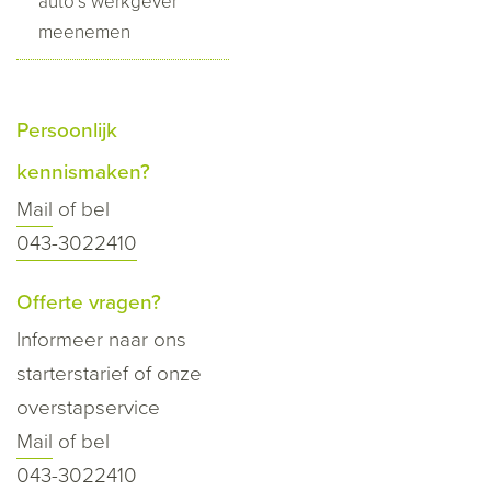
auto’s werkgever
meenemen
Persoonlijk
kennismaken?
Mail
of bel
043-3022410
Offerte vragen?
Informeer naar ons
starterstarief of onze
overstapservice
Mail
of bel
043-3022410