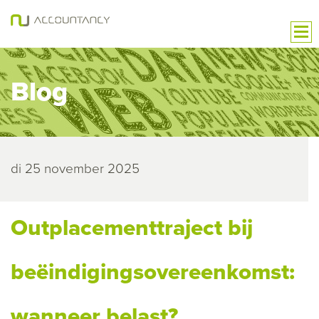
Blog
di 25 november 2025
Outplacementtraject bij
beëindigingsovereenkomst:
wanneer belast?