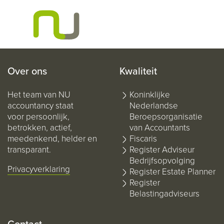
Over ons
Kwaliteit
Het team van NU
Koninklijke
accountancy staat
Nederlandse
voor persoonlijk,
Beroepsorganisatie
betrokken, actief,
van Accountants
meedenkend, helder en
Fiscaris
transparant.
Register Adviseur
Bedrijfsopvolging
Privacyverklaring
Register Estate Planner
Register
Belastingadviseurs