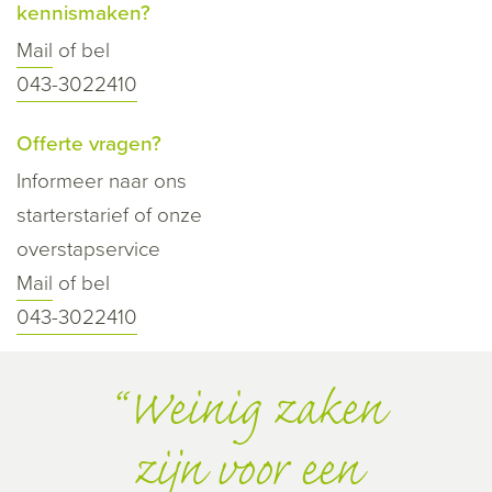
kennismaken?
Mail
of bel
043-3022410
Offerte vragen?
Informeer naar ons
starterstarief of onze
overstapservice
Mail
of bel
043-3022410
Weinig zaken
zijn voor een