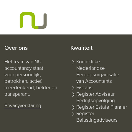
Over ons
Kwaliteit
Het team van NU
Koninklijke
accountancy staat
Nederlandse
voor persoonlijk,
Beroepsorganisatie
betrokken, actief,
van Accountants
meedenkend, helder en
Fiscaris
transparant.
Register Adviseur
Bedrijfsopvolging
Privacyverklaring
Register Estate Planner
Register
Belastingadviseurs