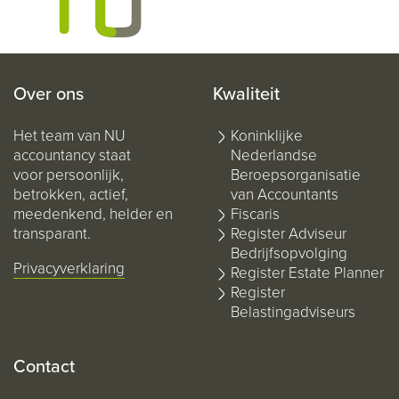
Over ons
Kwaliteit
Het team van NU
Koninklijke
accountancy staat
Nederlandse
voor persoonlijk,
Beroepsorganisatie
betrokken, actief,
van Accountants
meedenkend, helder en
Fiscaris
transparant.
Register Adviseur
Bedrijfsopvolging
Privacyverklaring
Register Estate Planner
Register
Belastingadviseurs
Contact