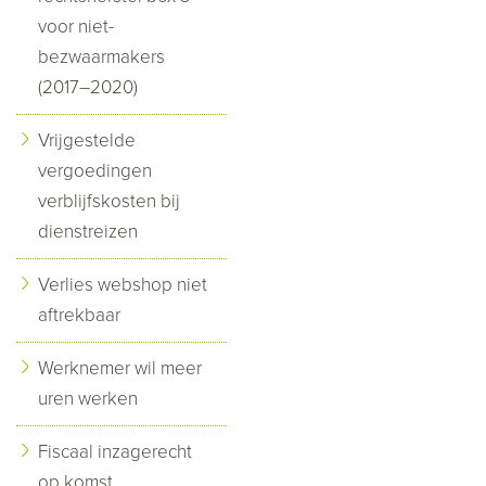
voor niet-
bezwaarmakers
(2017–2020)
Vrijgestelde
vergoedingen
verblijfskosten bij
dienstreizen
Verlies webshop niet
aftrekbaar
Werknemer wil meer
uren werken
Fiscaal inzagerecht
op komst