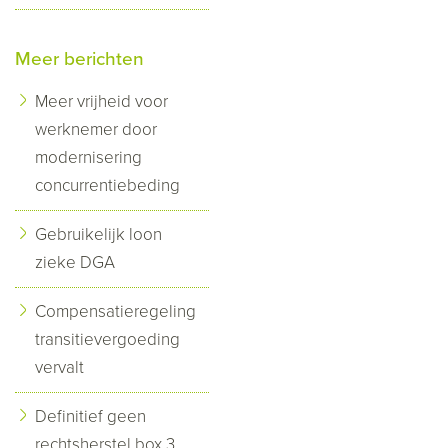
Meer berichten
Meer vrijheid voor
werknemer door
modernisering
concurrentiebeding
Gebruikelijk loon
zieke DGA
Compensatieregeling
transitievergoeding
vervalt
Definitief geen
rechtsherstel box 3