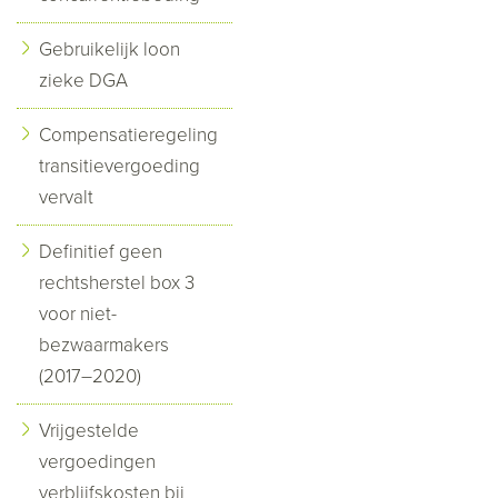
Gebruikelijk loon
zieke DGA
Compensatieregeling
transitievergoeding
vervalt
Definitief geen
rechtsherstel box 3
voor niet-
bezwaarmakers
(2017–2020)
Vrijgestelde
vergoedingen
verblijfskosten bij