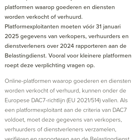
platformen waarop goederen en diensten
worden verkocht of verhuurd.
Platformexploitanten moeten vóór 31 januari
2025 gegevens van verkopers, verhuurders en
dienstverleners over 2024 rapporteren aan de
Belastingdienst. Vooral voor kleinere platformen
roept deze verplichting vragen op.
Online-platformen waarop goederen en diensten
worden verkocht of verhuurd, kunnen onder de
Europese DAC7-richtlijn (EU 2021/514) vallen. Als
een platformexploitant aan de criteria van DAC7
voldoet, moet deze gegevens van verkopers,
verhuurders of dienstverleners verzamelen,
verifiëren en rapporteren aan de Belastingdienst.