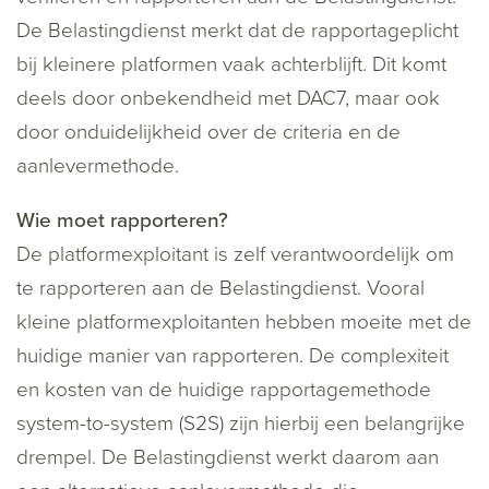
De Belastingdienst merkt dat de rapportageplicht
bij kleinere platformen vaak achterblijft. Dit komt
deels door onbekendheid met DAC7, maar ook
door onduidelijkheid over de criteria en de
aanlevermethode.
Wie moet rapporteren?
De platformexploitant is zelf verantwoordelijk om
te rapporteren aan de Belastingdienst. Vooral
kleine platformexploitanten hebben moeite met de
huidige manier van rapporteren. De complexiteit
en kosten van de huidige rapportagemethode
system-to-system (S2S) zijn hierbij een belangrijke
drempel. De Belastingdienst werkt daarom aan