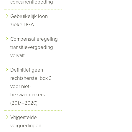
concurrentiebeding
Gebruikelijk loon
zieke DGA
Compensatieregeling
transitievergoeding
vervalt
Definitief geen
rechtsherstel box 3
voor niet-
bezwaarmakers
(2017–2020)
Vrijgestelde
vergoedingen