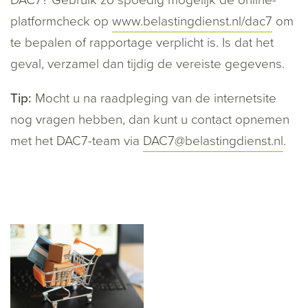
DAC7? Gebruik zo spoedig mogelijk de online-
platformcheck op
www.belastingdienst.nl/dac7
om
te bepalen of rapportage verplicht is. Is dat het
geval, verzamel dan tijdig de vereiste gegevens.
Tip:
Mocht u na raadpleging van de internetsite
nog vragen hebben, dan kunt u contact opnemen
met het DAC7-team via
DAC7@belastingdienst.nl
.