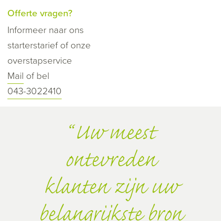
Offerte vragen?
Informeer naar ons
starterstarief of onze
overstapservice
Mail
of bel
043-3022410
Uw meest
ontevreden
klanten zijn uw
belangrijkste bron