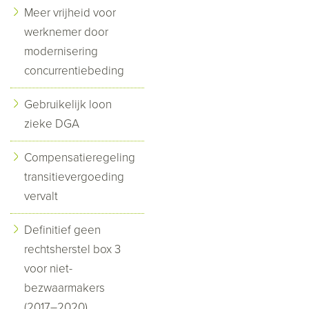
Meer vrijheid voor
werknemer door
modernisering
concurrentiebeding
Gebruikelijk loon
zieke DGA
Compensatieregeling
transitievergoeding
vervalt
Definitief geen
rechtsherstel box 3
voor niet-
bezwaarmakers
(2017–2020)