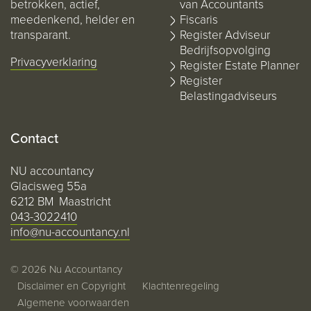
betrokken, actief,
van Accountants
meedenkend, helder en
Fiscaris
transparant.
Register Adviseur
Bedrijfsopvolging
Privacyverklaring
Register Estate Planner
Register
Belastingadviseurs
Contact
NU accountancy
Glacisweg 55a
6212 BM Maastricht
043-3022410
info@nu-accountancy.nl
© 2026 Nu Accountancy
Disclaimer en Copyright
Klachtenregeling
Algemene voorwaarden