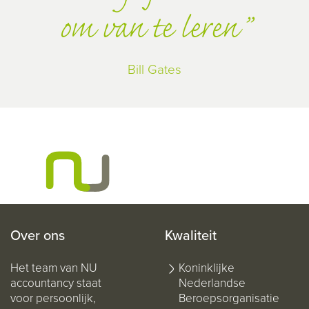
om van te leren
Bill Gates
Over ons
Kwaliteit
Het team van NU
Koninklijke
accountancy staat
Nederlandse
voor persoonlijk,
Beroepsorganisatie