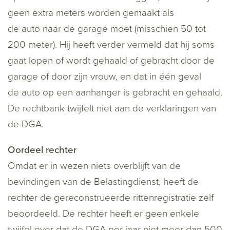
geen extra meters worden gemaakt als
de auto naar de garage moet (misschien 50 tot
200 meter). Hij heeft verder vermeld dat hij soms
gaat lopen of wordt gehaald of gebracht door de
garage of door zijn vrouw, en dat in één geval
de auto op een aanhanger is gebracht en gehaald.
De rechtbank twijfelt niet aan de verklaringen van
de DGA.
Oordeel rechter
Omdat er in wezen niets overblijft van de
bevindingen van de Belastingdienst, heeft de
rechter de gereconstrueerde rittenregistratie zelf
beoordeeld. De rechter heeft er geen enkele
twijfel over dat de DGA per jaar niet meer dan 500