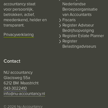
accountancy staat
Nederlandse
voor persoonlijk,
Beroepsorganisatie
betrokken, actief,
van Accountants
meedenkend, helder en
Fiscaris
transparant.
Register Adviseur
Bedrijfsopvolging
Privacyverklaring
Register Estate Planner
Register
Belastingadviseurs
Contact
NU accountancy
Glacisweg 55a
6212 BM Maastricht
043-3022410
info@nu-accountancy.nl
© 2026 Nu Accountancy