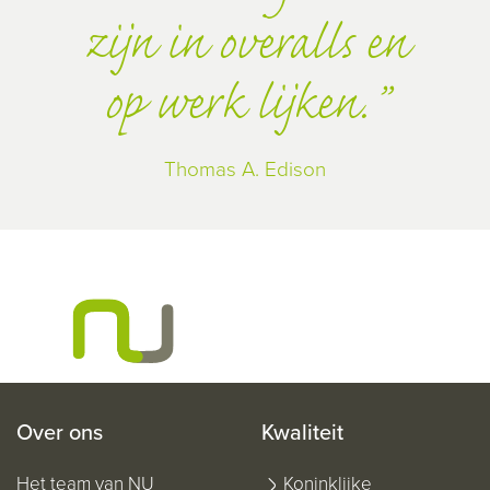
zijn in overalls en
op werk lijken.
Thomas A. Edison
Over ons
Kwaliteit
Het team van NU
Koninklijke