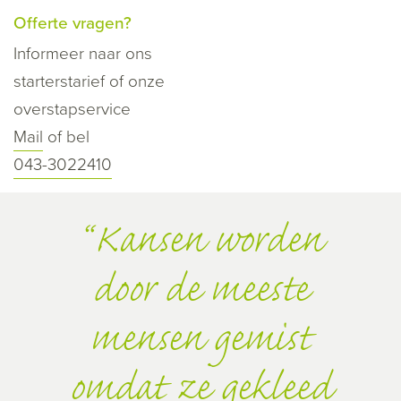
Offerte vragen?
Informeer naar ons
starterstarief of onze
overstapservice
Mail
of bel
043-3022410
Kansen worden
door de meeste
mensen gemist
omdat ze gekleed