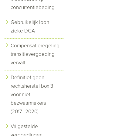
concurrentiebeding
Gebruikelijk loon
zieke DGA
Compensatieregeling
transitievergoeding
vervalt
Definitief geen
rechtsherstel box 3
voor niet-
bezwaarmakers
(2017–2020)
Vrijgestelde
vergoedingen