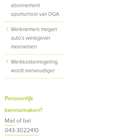
abonnement
sportschool van DGA
Werknemers mogen
auto’s werkgever
meenemen
Werkkostenregeling
wordt eenvoudiger
Persoonlijk
kennismaken?
Mail
of bel
043-3022410