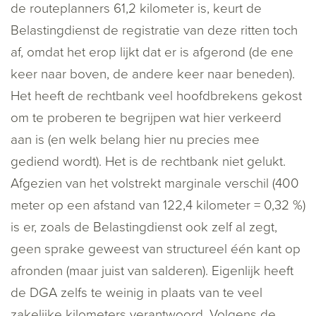
de routeplanners 61,2 kilometer is, keurt de
Belastingdienst de registratie van deze ritten toch
af, omdat het erop lijkt dat er is afgerond (de ene
keer naar boven, de andere keer naar beneden).
Het heeft de rechtbank veel hoofdbrekens gekost
om te proberen te begrijpen wat hier verkeerd
aan is (en welk belang hier nu precies mee
gediend wordt). Het is de rechtbank niet gelukt.
Afgezien van het volstrekt marginale verschil (400
meter op een afstand van 122,4 kilometer = 0,32 %)
is er, zoals de Belastingdienst ook zelf al zegt,
geen sprake geweest van structureel één kant op
afronden (maar juist van salderen). Eigenlijk heeft
de DGA zelfs te weinig in plaats van te veel
zakelijke kilometers verantwoord. Volgens de