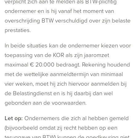
verplicht zich aan te melden als BTW-plichtig
ondernemer en is hij vanaf het moment van
overschrijding BTW verschuldigd over zijn belaste
prestaties.
In beide situaties kan de ondernemer kiezen voor
toepassing van de KOR als zijn jaaromzet
maximaal € 20.000 bedraagt. Rekening houdend
met de wettelijke aanmeldtermijn van minimaal
vier weken, moet hij zich hiervoor aanmelden bij
de Belastingdienst en is hij daarbij dan wel
gebonden aan de voorwaarden.
Let op:
Ondernemers die zich al hebben gemeld
(bijvoorbeeld omdat zij recht hebben op een
teruggave van BTW) kunnen de goedkeuring niet