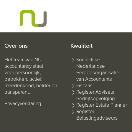
Over ons
Kwaliteit
Het team van NU
Koninklijke
accountancy staat
Nederlandse
voor persoonlijk,
Beroepsorganisatie
betrokken, actief,
van Accountants
meedenkend, helder en
Fiscaris
transparant.
Register Adviseur
Bedrijfsopvolging
Privacyverklaring
Register Estate Planner
Register
Belastingadviseurs