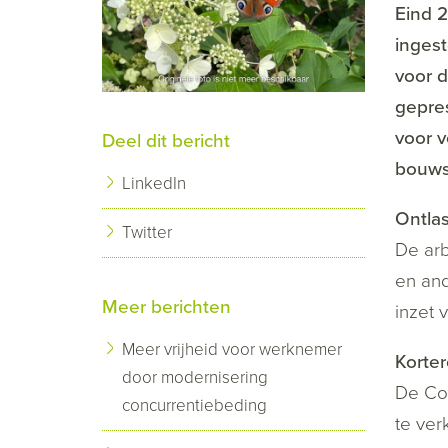
Eind 2
ingest
voor d
gepres
voor v
Deel dit bericht
bouws
LinkedIn
Ontla
Twitter
De ar
en and
Meer berichten
inzet 
Meer vrijheid voor werknemer
Korter
door modernisering
De Com
concurrentiebeding
te ver