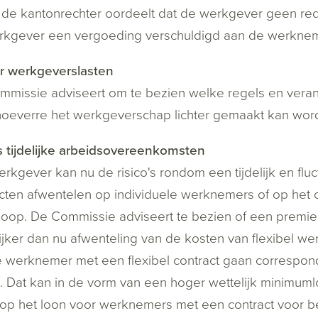
 de kantonrechter oordeelt dat de werkgever geen rede
rkgever een vergoeding verschuldigd aan de werknem
r werkgeverslasten
missie adviseert om te bezien welke regels en verant
hoeverre het werkgeverschap lichter gemaakt kan wor
s tijdelijke arbeidsovereenkomsten
rkgever kan nu de risico's rondom een tijdelijk en flu
cten afwentelen op individuele werknemers of op het coll
op. De Commissie adviseert te bezien of een premiedi
ijker dan nu afwenteling van de kosten van flexibel 
 werknemer met een flexibel contract gaan corresponde
. Dat kan in de vorm van een hoger wettelijk minimuml
p het loon voor werknemers met een contract voor be