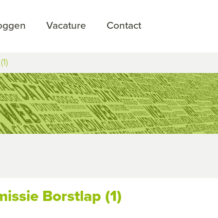
loggen
Vacature
Contact
1)
ssie Borstlap (1)