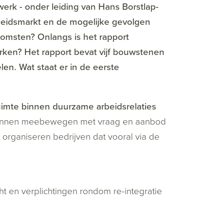
erk - onder leiding van Hans Borstlap-
beidsmarkt en de mogelijke gevolgen
komsten? Onlangs is het rapport
erken? Het rapport bevat vijf bouwstenen
len. Wat staat er in de eerste
imte binnen duurzame arbeidsrelaties
 kunnen meebewegen met vraag en aanbod
organiseren bedrijven dat vooral via de
t en verplichtingen rondom re-integratie