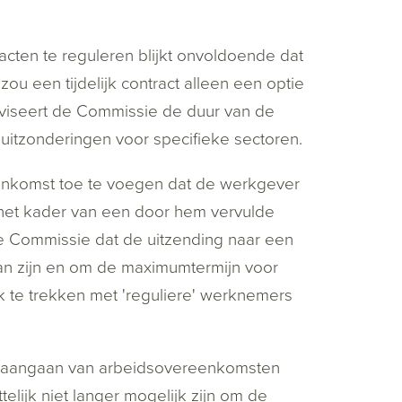
racten te reguleren blijkt onvoldoende dat
r zou een tijdelijk contract alleen een optie
adviseert de Commissie de duur van de
 uitzonderingen voor specifieke sectoren.
eenkomst toe te voegen dat de werkgever
 het kader van een door hem vervulde
de Commissie dat de uitzending naar een
 kan zijn en om de maximumtermijn voor
k te trekken met 'reguliere' werknemers
et aangaan van arbeidsovereenkomsten
ijk niet langer mogelijk zijn om de