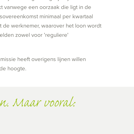
rkt vanwege een oorzaak die ligt in de
idsovereenkomst minimaal per kwartaal
 de werknemer, waarover het loon wordt
elden zowel voor 'reguliere'
missie heeft overigens lijnen willen
de hoogte.
n. Maar vooral: