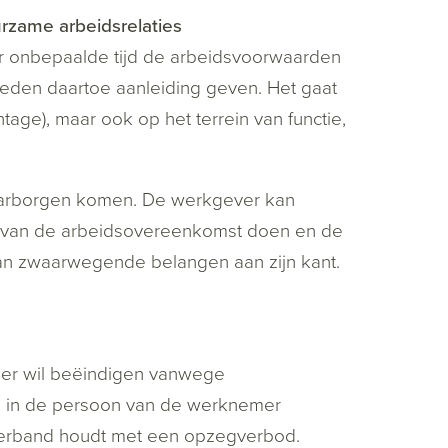
rzame arbeidsrelaties
or onbepaalde tijd de arbeidsvoorwaarden
heden daartoe aanleiding geven. Het gaat
age), maar ook op het terrein van functie,
 waarborgen komen. De werkgever kan
g van de arbeidsovereenkomst doen en de
van zwaarwegende belangen aan zijn kant.
er wil beëindigen vanwege
re in de persoon van de werknemer
 verband houdt met een opzegverbod.