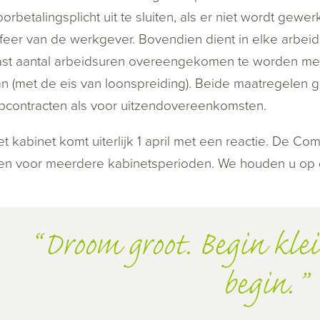
orbetalingsplicht uit te sluiten, als er niet wordt gewe
sfeer van de werkgever. Bovendien dient in elke arbe
ast aantal arbeidsuren overeengekomen te worden met
n (met de eis van loonspreiding). Beide maatregelen g
contracten als voor uitzendovereenkomsten.
t kabinet komt uiterlijk 1 april met een reactie. De Com
ten voor meerdere kabinetsperioden. We houden u op 
Droom groot. Begin klei
begin.