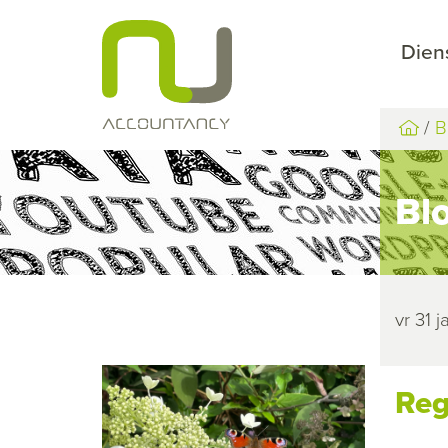
Dien
B
Bl
vr 31 
Reg