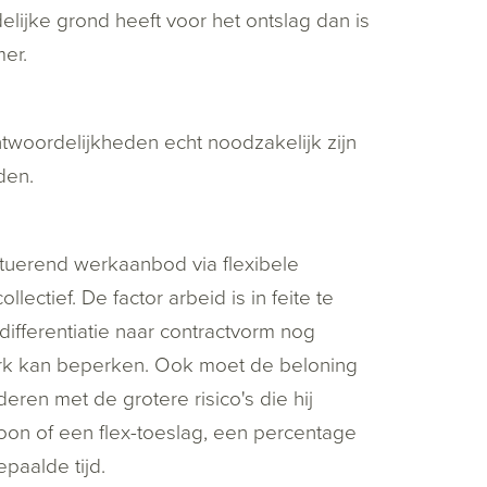
lijke grond heeft voor het ontslag dan is
er.
woordelijkheden echt noodzakelijk zijn
den.
ctuerend werkaanbod via flexibele
ectief. De factor arbeid is in feite te
fferentiatie naar contractvorm nog
werk kan beperken. Ook moet de beloning
ren met de grotere risico's die hij
oon of een flex-toeslag, een percentage
paalde tijd.