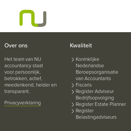
Over ons
Kwaliteit
Het team van NU
Koninklijke
accountancy staat
Nederlandse
voor persoonlijk,
Beroepsorganisatie
betrokken, actief,
van Accountants
meedenkend, helder en
Fiscaris
transparant.
Register Adviseur
Bedrijfsopvolging
Privacyverklaring
Register Estate Planner
Register
Belastingadviseurs