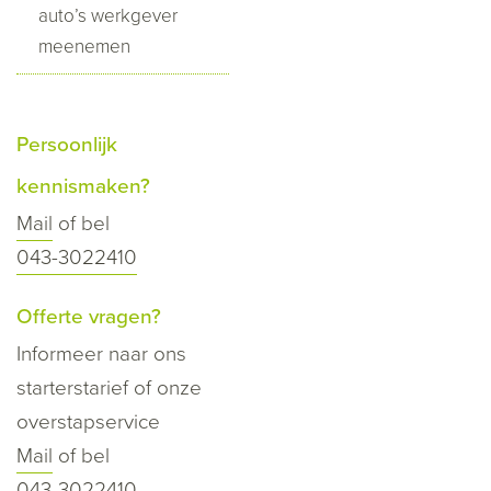
auto’s werkgever
meenemen
Persoonlijk
kennismaken?
Mail
of bel
043-3022410
Offerte vragen?
Informeer naar ons
starterstarief of onze
overstapservice
Mail
of bel
043-3022410