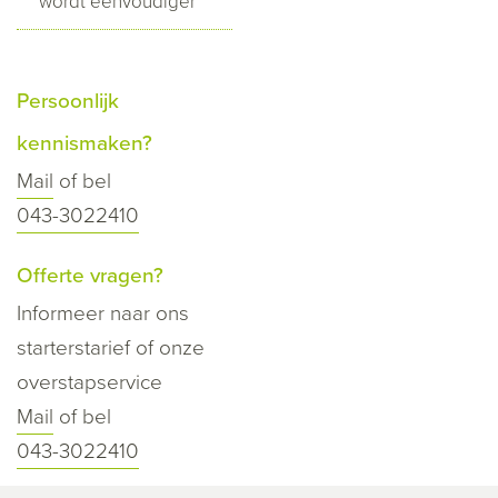
wordt eenvoudiger
Persoonlijk
kennismaken?
Mail
of bel
043-3022410
Offerte vragen?
Informeer naar ons
starterstarief of onze
overstapservice
Mail
of bel
043-3022410