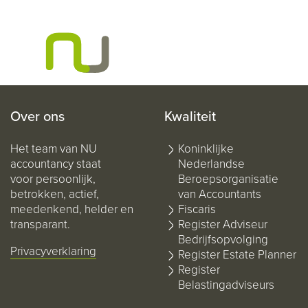
Over ons
Kwaliteit
Het team van NU
Koninklijke
accountancy staat
Nederlandse
voor persoonlijk,
Beroepsorganisatie
betrokken, actief,
van Accountants
meedenkend, helder en
Fiscaris
transparant.
Register Adviseur
Bedrijfsopvolging
Privacyverklaring
Register Estate Planner
Register
Belastingadviseurs