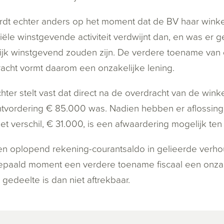
rdt echter anders op het moment dat de BV haar wink
iële winstgevende activiteit verdwijnt dan, en was er g
jk winstgevend zouden zijn. De verdere toename van 
acht vormt daarom een onzakelijke lening.
hter stelt vast dat direct na de overdracht van de win
tvordering € 85.000 was. Nadien hebben er aflossing
et verschil, € 31.000, is een afwaardering mogelijk ten
n oplopend rekening-courantsaldo in gelieerde verho
paald moment een verdere toename fiscaal een onzake
 gedeelte is dan niet aftrekbaar.