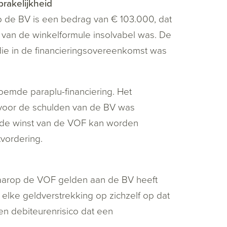
rakelijkheid
 de BV is een bedrag van € 103.000, dat
van de winkelformule insolvabel was. De
die in de financieringsovereenkomst was
oemde paraplu-financiering. Het
 voor de schulden van de BV was
an de winst van de VOF kan worden
vordering.
waarop de VOF gelden aan de BV heeft
elke geldverstrekking op zichzelf op dat
 debiteurenrisico dat een