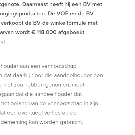
tgenote. Daarnaast heeft hij een BV met
rzorgingsproducten. De VOF en de BV
n verkoopt de BV de winkelformule met
aarvan wordt € 118.000 afgeboekt
st.
elhouder aan een vennootschap
 dat daarbij door die aandeelhouder een
de niet zou hebben genomen, moet -
egaan dat die aandeelhouder dat
 het belang van de vennootschap in zijn
at een eventueel verlies op de
 onderneming kan worden gebracht.