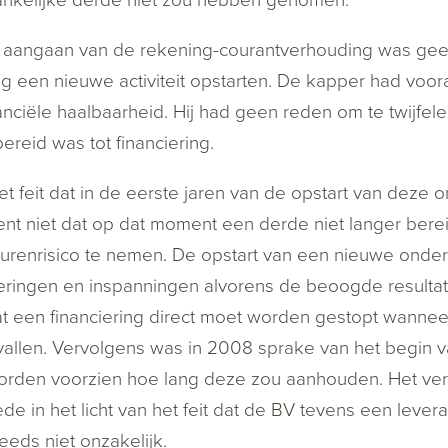
t aangaan van de rekening-courantverhouding was gee
g een nieuwe activiteit opstarten. De kapper had voo
anciële haalbaarheid. Hij had geen reden om te twijfele
ereid was tot financiering.
t feit dat in de eerste jaren van de opstart van deze
nt niet dat op dat moment een derde niet langer berei
urenrisico te nemen. De opstart van een nieuwe ondern
eringen en inspanningen alvorens de beoogde resulta
at een financiering direct moet worden gestopt wanneer
allen. Vervolgens was in 2008 sprake van het begin v
rden voorzien hoe lang deze zou aanhouden. Het verde
de in het licht van het feit dat de BV tevens een lever
eeds niet onzakelijk.