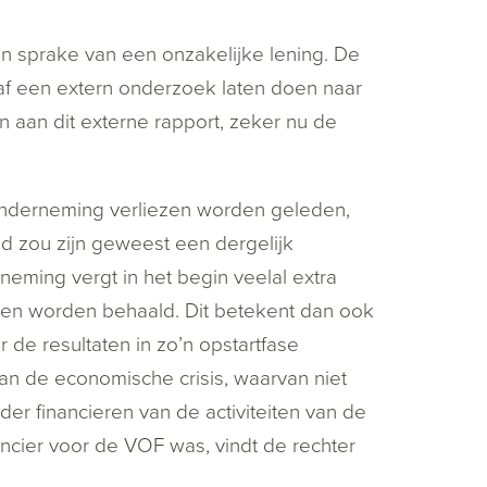
n sprake van een onzakelijke lening. De
raf een extern onderzoek laten doen naar
n aan dit externe rapport, zeker nu de
 onderneming verliezen worden geleden,
d zou zijn geweest een dergelijk
eming vergt in het begin veelal extra
ten worden behaald. Dit betekent dan ook
 de resultaten in zo’n opstartfase
an de economische crisis, waarvan niet
r financieren van de activiteiten van de
ancier voor de VOF was, vindt de rechter