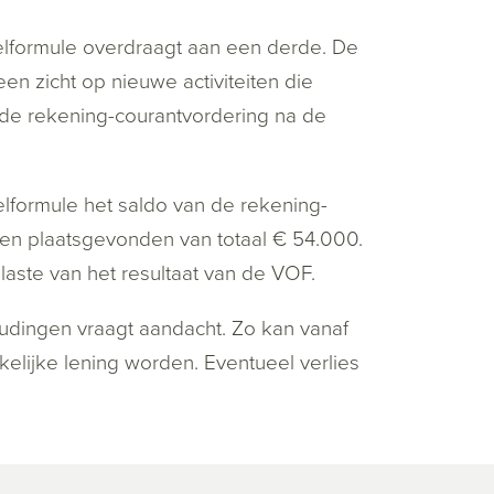
elformule overdraagt aan een derde. De
een zicht op nieuwe activiteiten die
de rekening-courantvordering na de
kelformule het saldo van de rekening-
en plaatsgevonden van totaal € 54.000.
 laste van het resultaat van de VOF.
udingen vraagt aandacht. Zo kan vanaf
lijke lening worden. Eventueel verlies