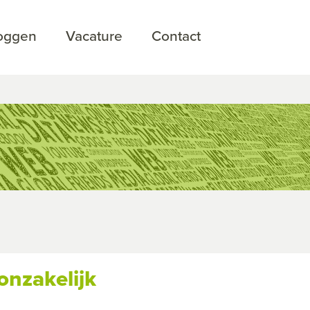
loggen
Vacature
Contact
onzakelijk