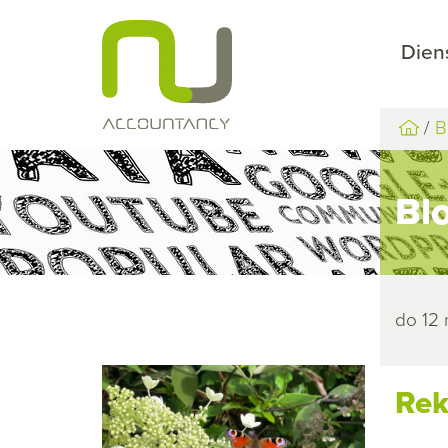
Dien
B
Bl
do 12
Rek