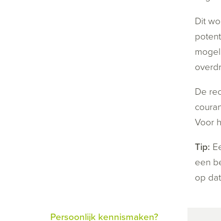
Dit wo
potent
mogeli
overdr
De rec
couran
Voor h
Tip:
Ee
een be
op dat
Persoonlijk kennismaken?