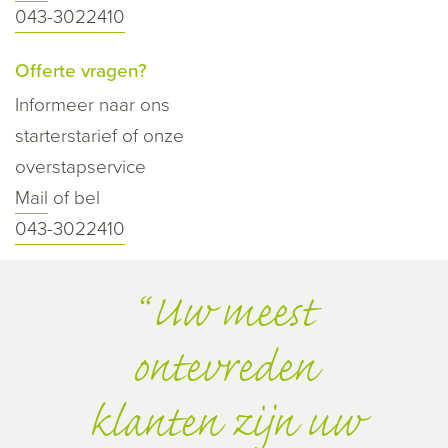
043-3022410
Offerte vragen?
Informeer naar ons
starterstarief of onze
overstapservice
Mail
of bel
043-3022410
Uw meest
ontevreden
klanten zijn uw