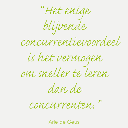
Het enige
blijvende
concurrentievoordeel
is het vermogen
om sneller te leren
dan de
concurrenten.
Arie de Geus