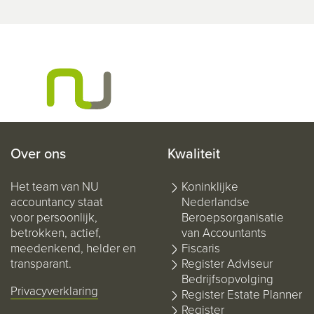
Over ons
Kwaliteit
Het team van NU
Koninklijke
accountancy staat
Nederlandse
voor persoonlijk,
Beroepsorganisatie
betrokken, actief,
van Accountants
meedenkend, helder en
Fiscaris
transparant.
Register Adviseur
Bedrijfsopvolging
Privacyverklaring
Register Estate Planner
Register