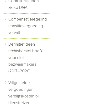
Gebruikelijk loon
zieke DGA
Compensatieregeling
transitievergoeding
vervalt
Definitief geen
rechtsherstel box 3
voor niet-
bezwaarmakers
(2017–2020)
Vrijgestelde
vergoedingen
verblijfskosten bij
dienstreizen