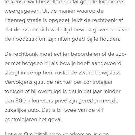
telkens exact hetzelfde aantal gehele kilometers
weergegeven. Uit de manier waarop de
rittenregistratie is opgezet, leidt de rechtbank af
dat de zzp-er zich wel altijd bewust geweest is van
de noodzaak om zijn ritten goed bij te houden.
De rechtbank moet echter beoordelen of de zzp-
er met hetgeen hij als bewijs heeft aangevoerd,
slaagt in de op hem rustende zware bewijslast.
Vervolgens gaat de rechter per controlejaar
toetsen of hij overtuigd is dat in dat jaar minder
dan 500 kilometers privé zijn gereden met de
zakelijke auto. Dat is bij twee van de vijf
controlejaren het geval.
Let op:
Om bijtelling te voorkomen, is een