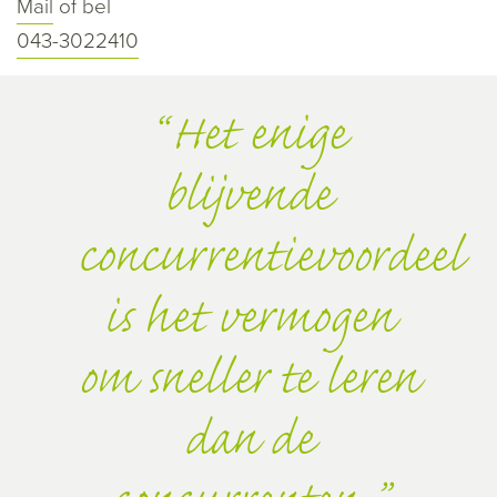
Mail
of bel
043-3022410
Het enige
blijvende
concurrentievoordeel
is het vermogen
om sneller te leren
dan de