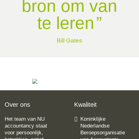
bron om van
te leren
Bill Gates
Over ons
Kwaliteit
Het team van NU
Koninklijke
accountancy staat
Nederlandse
voor persoonlijk,
Beroepsorganisatie