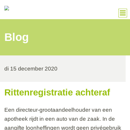
Blog
di 15 december 2020
Rittenregistratie achteraf
Een directeur-grootaandeelhouder van een
apotheek rijdt in een auto van de zaak. In de
aangifte loonheffingen wordt geen privégebruik