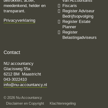
betrokken, actief,
van Accountants
meedenkend, helder en
Fiscaris
transparant.
Register Adviseur
Bedrijfsopvolging
Privacyverklaring
Register Estate
Planner
Register
Belastingadviseurs
Contact
NU accountancy
Glacisweg 55a
6212 BM Maastricht
043-3022410
info@nu-accountancy.nl
© 2026 Nu Accountancy
Disclaimer en Copyright
Klachtenregeling