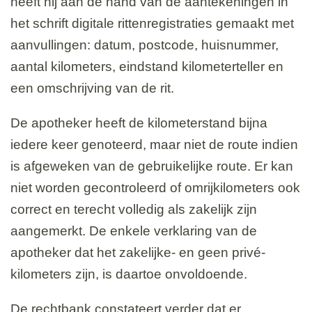
heeft hij aan de hand van de aantekeningen in
het schrift digitale rittenregistraties gemaakt met
aanvullingen: datum, postcode, huisnummer,
aantal kilometers, eindstand kilometerteller en
een omschrijving van de rit.
De apotheker heeft de kilometerstand bijna
iedere keer genoteerd, maar niet de route indien
is afgeweken van de gebruikelijke route. Er kan
niet worden gecontroleerd of omrijkilometers ook
correct en terecht volledig als zakelijk zijn
aangemerkt. De enkele verklaring van de
apotheker dat het zakelijke- en geen privé-
kilometers zijn, is daartoe onvoldoende.
De rechtbank constateert verder dat er