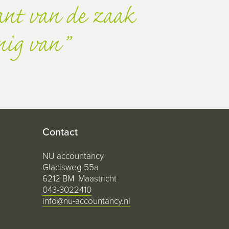
kant van de zaak
nig van
Contact
NU accountancy
Glacisweg 55a
6212 BM Maastricht
043-3022410
info@nu-accountancy.nl