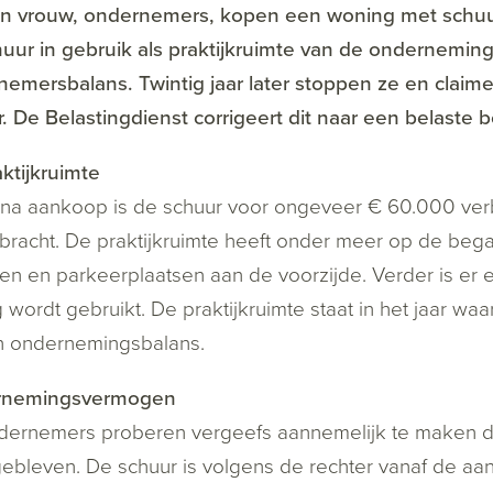
n vrouw, ondernemers, kopen een woning met schuu
uur in gebruik als praktijkruimte van de onderneming
emersbalans. Twintig jaar later stoppen ze en claim
. De Belastingdienst corrigeert dit naar een belaste 
ktijkruimte
 na aankoop is de schuur voor ongeveer € 60.000 ver
racht. De praktijkruimte heeft onder meer op de began
en en parkeerplaatsen aan de voorzijde. Verder is er e
 wordt gebruikt. De praktijkruimte staat in het jaar 
n ondernemingsbalans.
nemingsvermogen
ernemers proberen vergeefs aannemelijk te maken da
gebleven. De schuur is volgens de rechter vanaf de aa