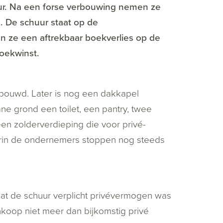
r. Na een forse verbouwing nemen ze
. De schuur staat op de
en ze een aftrekbaar boekverlies op de
boekwinst.
bouwd. Later is nog een dakkapel
e grond een toilet, een pantry, twee
en zolderverdieping die voor privé-
waarin de ondernemers stoppen nog steeds
t de schuur verplicht privévermogen was
nkoop niet meer dan bijkomstig privé