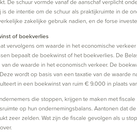
kt. De schuur vormde vanaf de aanschaf verplicht o
j is de intentie om de schuur als praktijkruimte in de 
rkelijke zakelijke gebruik nadien, en de forse investe
nst of boekverlies
at vervolgens om waarde in het economische verkeer
ssen bepaalt de boekwinst of het boekverlies. De Bel
e van de waarde in het economisch verkeer. De boekw
Deze wordt op basis van een taxatie van de waarde n
sulteert in een boekwinst van ruim € 9.000 in plaats v
dernemers die stoppen, krijgen te maken met fiscale
fsruimte op hun ondernemingsbalans. Aantonen dat de 
 lukt zeer zelden. Wat zijn de fiscale gevolgen als u s
over.