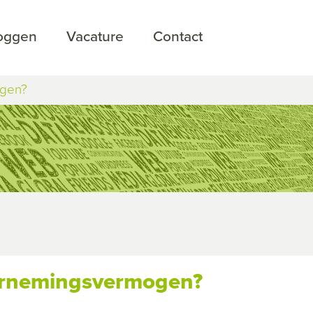
loggen
Vacature
Contact
ogen?
dernemingsvermogen?