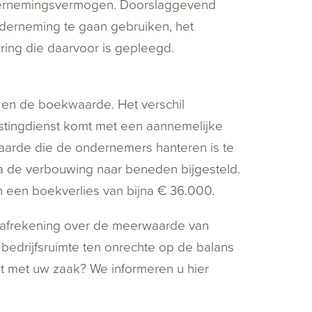
ndernemingsvermogen. Doorslaggevend
onderneming te gaan gebruiken, het
ring die daarvoor is gepleegd.
 en de boekwaarde. Het verschil
astingdienst komt met een aannemelijke
aarde die de ondernemers hanteren is te
a de verbouwing naar beneden bijgesteld.
an een boekverlies van bijna € 36.000.
 afrekening over de meerwaarde van
bedrijfsruimte ten onrechte op de balans
topt met uw zaak? We informeren u hier