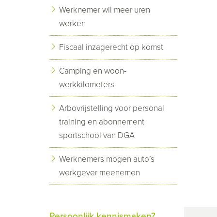
Werknemer wil meer uren
werken
Fiscaal inzagerecht op komst
Camping en woon-
werkkilometers
Arbovrijstelling voor personal
training en abonnement
sportschool van DGA
Werknemers mogen auto’s
werkgever meenemen
Persoonlijk kennismaken?