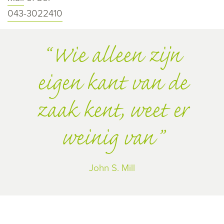
043-3022410
Wie alleen zijn
eigen kant van de
zaak kent, weet er
weinig van
John S. Mill