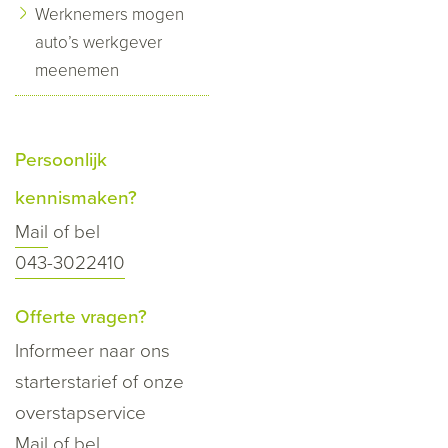
Werknemers mogen
auto’s werkgever
meenemen
Persoonlijk
kennismaken?
Mail
of bel
043-3022410
Offerte vragen?
Informeer naar ons
starterstarief of onze
overstapservice
Mail
of bel