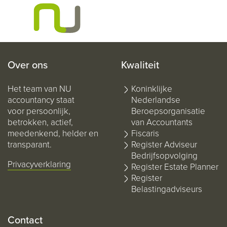
Over ons
Kwaliteit
Het team van NU
Koninklijke
accountancy staat
Nederlandse
voor persoonlijk,
Beroepsorganisatie
betrokken, actief,
van Accountants
meedenkend, helder en
Fiscaris
transparant.
Register Adviseur
Bedrijfsopvolging
Privacyverklaring
Register Estate Planner
Register
Belastingadviseurs
Contact