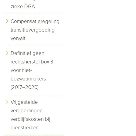
zieke DGA
Compensatieregeling
transitievergoeding
vervalt
Definitief geen
rechtsherstel box 3
voor niet-
bezwaarmakers
(2017–2020)
Vrijgestelde
vergoedingen
verblijfskosten bij
dienstreizen