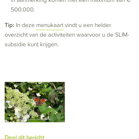
in aanmerking komen met een maximum van €
500.000.
Tip:
In deze
menukaart
vindt u een helder
overzicht van de activiteiten waarvoor u de SLIM-
subsidie kunt krijgen.
Deel dit bericht