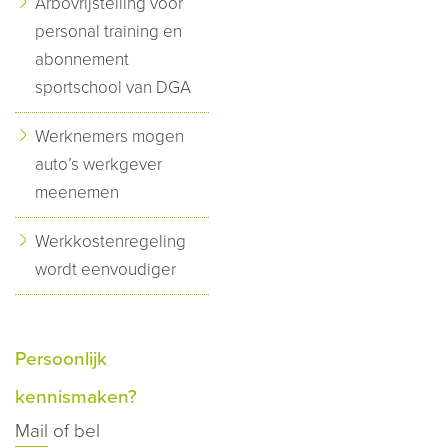
Arbovrijstelling voor
personal training en
abonnement
sportschool van DGA
Werknemers mogen
auto’s werkgever
meenemen
Werkkostenregeling
wordt eenvoudiger
Persoonlijk
kennismaken?
Mail
of bel