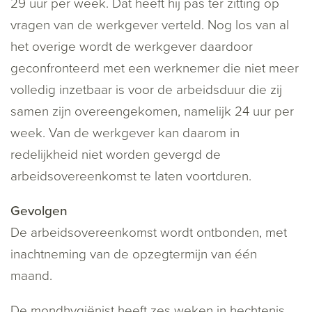
29 uur per week. Dat heeft hij pas ter zitting op
vragen van de werkgever verteld. Nog los van al
het overige wordt de werkgever daardoor
geconfronteerd met een werknemer die niet meer
volledig inzetbaar is voor de arbeidsduur die zij
samen zijn overeengekomen, namelijk 24 uur per
week. Van de werkgever kan daarom in
redelijkheid niet worden gevergd de
arbeidsovereenkomst te laten voortduren.
Gevolgen
De arbeidsovereenkomst wordt ontbonden, met
inachtneming van de opzegtermijn van één
maand.
De mondhygiënist heeft zes weken in hechtenis