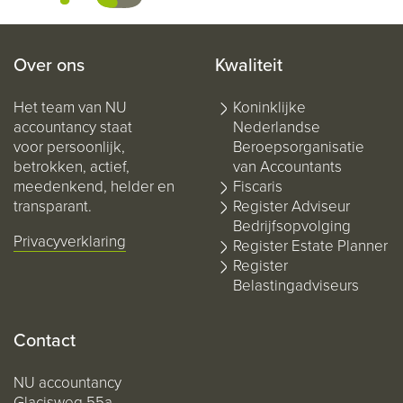
Over ons
Kwaliteit
Het team van NU
Koninklijke
accountancy staat
Nederlandse
voor persoonlijk,
Beroepsorganisatie
betrokken, actief,
van Accountants
meedenkend, helder en
Fiscaris
transparant.
Register Adviseur
Bedrijfsopvolging
Privacyverklaring
Register Estate Planner
Register
Belastingadviseurs
Contact
NU accountancy
Glacisweg 55a