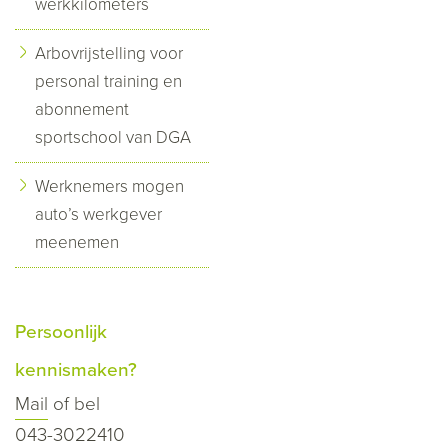
werkkilometers
Arbovrijstelling voor
personal training en
abonnement
sportschool van DGA
Werknemers mogen
auto’s werkgever
meenemen
Persoonlijk
kennismaken?
Mail
of bel
043-3022410