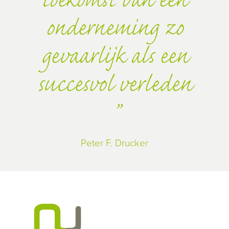
toekomst van een
onderneming zo
gevaarlijk als een
succesvol verleden
Peter F. Drucker