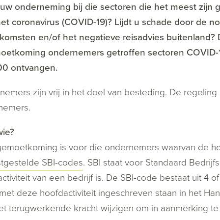
uw onderneming bij die sectoren die het meest zijn
et coronavirus (COVID-19)? Lijdt u schade door de n
komsten en/of het negatieve reisadvies buitenland? 
oetkoming ondernemers getroffen sectoren COVID-
00 ontvangen.
emers zijn vrij in het doel van besteding. De regelin
nemers.
wie?
emoetkoming is voor die ondernemers waarvan de hoo
stgestelde SBI-codes
. SBI staat voor Standaard Bedrij
ctiviteit van een bedrijf is. De SBI-code bestaat uit 4 o
et deze hoofdactiviteit ingeschreven staan in het Han
et terugwerkende kracht wijzigen om in aanmerking 