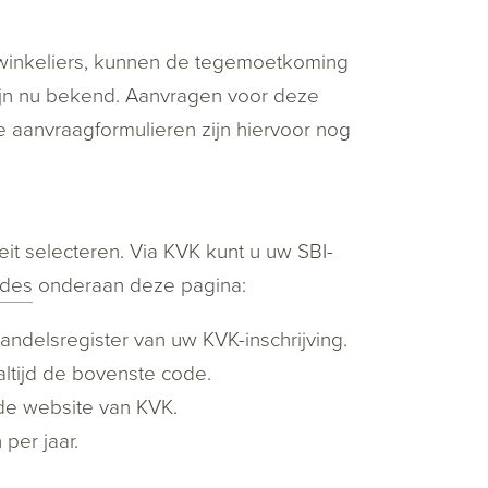
winkeliers, kunnen de tegemoetkoming
jn nu bekend. Aanvragen voor deze
e aanvraagformulieren zijn hiervoor nog
it selecteren. Via KVK kunt u uw SBI-
odes
onderaan deze pagina:
Handelsregister van uw KVK-inschrijving.
 altijd de bovenste code.
e website van KVK.
 per jaar.