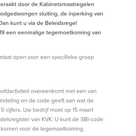
 geraakt door de Kabinetsmaatregelen
oodgedwongen sluiting, de inperking van
Dan kunt u via de Beleidsregel
19 een eenmalige tegemoetkoming van
g staat open voor een specifieke groep
fdactiviteit overeenkomt met een van
fsindeling en de code geeft aan wat de
f 5 cijfers. Uw bedrijf moet op 15 maart
delsregister van KVK. U kunt de SBI-code
te komen voor de tegemoetkoming.