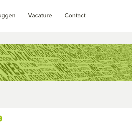
loggen
Vacature
Contact
9