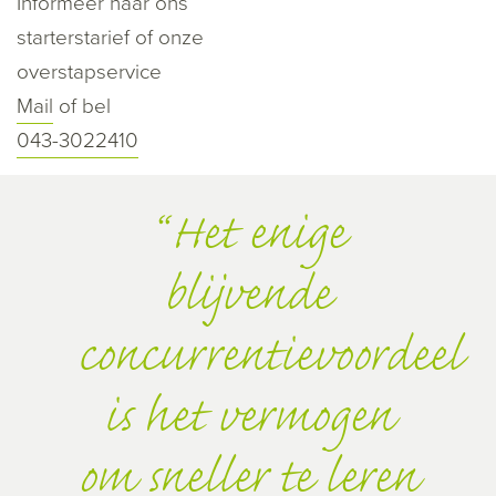
Informeer naar ons
starterstarief of onze
overstapservice
Mail
of bel
043-3022410
Het enige
blijvende
concurrentievoordeel
is het vermogen
om sneller te leren