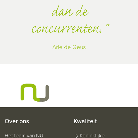
dan de
concurrenten.
Arie de Geus
Over ons
Kwaliteit
Het team van NU
Koninklijke