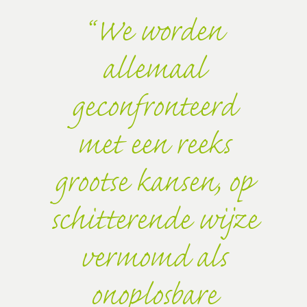
We worden
allemaal
geconfronteerd
met een reeks
grootse kansen, op
schitterende wijze
vermomd als
onoplosbare