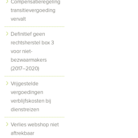
Compensatieregeling
transitievergoeding
vervalt
Definitief geen
rechtsherstel box 3
voor niet-
bezwaarmakers
(2017–2020)
Vrijgestelde
vergoedingen
verblijfskosten bij
dienstreizen
Verlies webshop niet
aftrekbaar