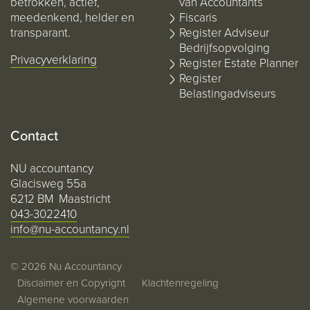
betrokken, actief,
van Accountants
meedenkend, helder en
Fiscaris
transparant.
Register Adviseur
Bedrijfsopvolging
Privacyverklaring
Register Estate Planner
Register
Belastingadviseurs
Contact
NU accountancy
Glacisweg 55a
6212 BM Maastricht
043-3022410
info@nu-accountancy.nl
© 2026 Nu Accountancy
Disclaimer en Copyright
Klachtenregeling
Algemene voorwaarden